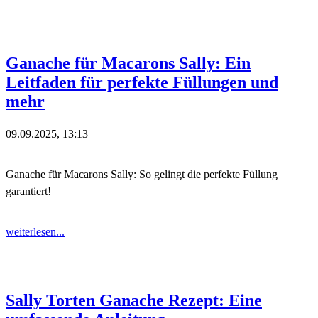
Ganache für Macarons Sally: Ein
Leitfaden für perfekte Füllungen und
mehr
09.09.2025, 13:13
Ganache für Macarons Sally: So gelingt die perfekte Füllung
garantiert!
weiterlesen...
Sally Torten Ganache Rezept: Eine