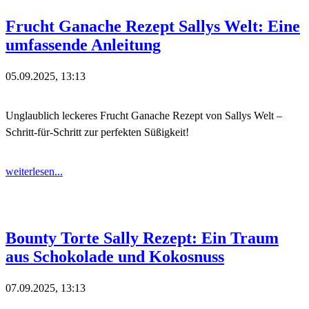
Frucht Ganache Rezept Sallys Welt: Eine
umfassende Anleitung
05.09.2025, 13:13
Unglaublich leckeres Frucht Ganache Rezept von Sallys Welt –
Schritt-für-Schritt zur perfekten Süßigkeit!
weiterlesen...
Bounty Torte Sally Rezept: Ein Traum
aus Schokolade und Kokosnuss
07.09.2025, 13:13