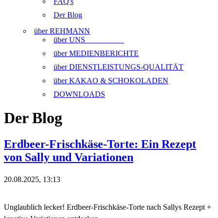
FAQ's
Der Blog
über REHMANN
über UNS
über MEDIENBERICHTE
über DIENSTLEISTUNGS-QUALITÄT
über KAKAO & SCHOKOLADEN
DOWNLOADS
Der Blog
Erdbeer-Frischkäse-Torte: Ein Rezept
von Sally und Variationen
20.08.2025, 13:13
Unglaublich lecker! Erdbeer-Frischkäse-Torte nach Sallys Rezept +