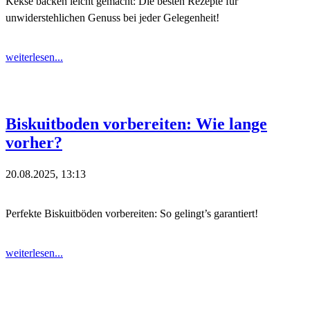
Kekse backen leicht gemacht: Die besten Rezepte für
unwiderstehlichen Genuss bei jeder Gelegenheit!
weiterlesen...
Biskuitboden vorbereiten: Wie lange
vorher?
20.08.2025, 13:13
Perfekte Biskuitböden vorbereiten: So gelingt’s garantiert!
weiterlesen...