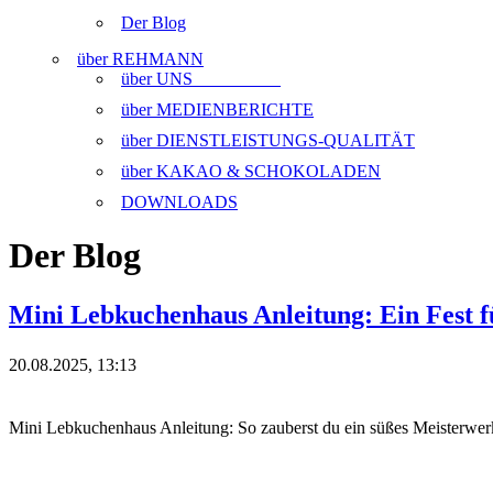
Der Blog
über REHMANN
über UNS
über MEDIENBERICHTE
über DIENSTLEISTUNGS-QUALITÄT
über KAKAO & SCHOKOLADEN
DOWNLOADS
Der Blog
Mini Lebkuchenhaus Anleitung: Ein Fest 
20.08.2025, 13:13
Mini Lebkuchenhaus Anleitung: So zauberst du ein süßes Meisterwe