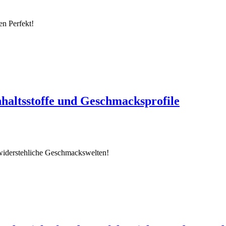
n Perfekt!
nhaltsstoffe und Geschmacksprofile
nwiderstehliche Geschmackswelten!