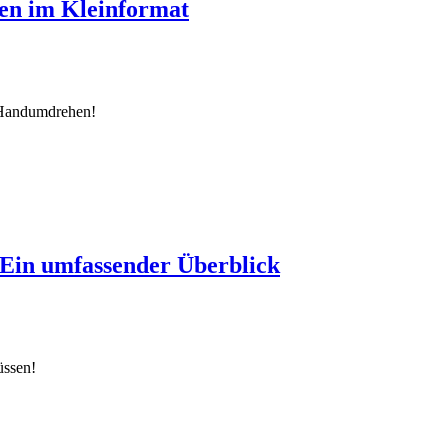
en im Kleinformat
m Handumdrehen!
: Ein umfassender Überblick
üssen!