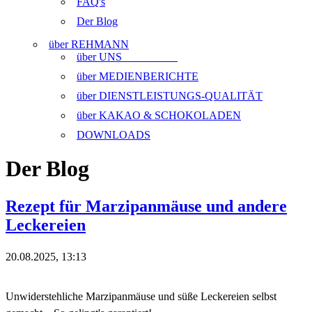
FAQ's
Der Blog
über REHMANN
über UNS
über MEDIENBERICHTE
über DIENSTLEISTUNGS-QUALITÄT
über KAKAO & SCHOKOLADEN
DOWNLOADS
Der Blog
Rezept für Marzipanmäuse und andere
Leckereien
20.08.2025, 13:13
Unwiderstehliche Marzipanmäuse und süße Leckereien selbst