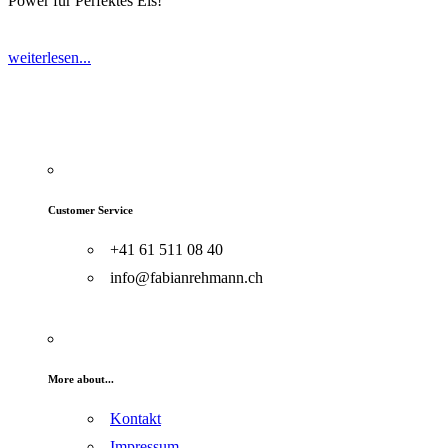
Power für Perfektes Eis!
weiterlesen...
Customer Service
+41 61 511 08 40
info@fabianrehmann.ch
More about...
Kontakt
Impressum