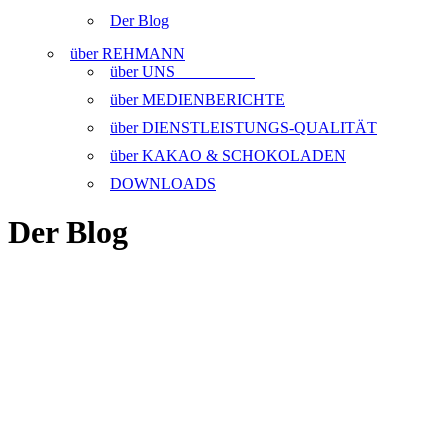
Der Blog
über REHMANN
über UNS
über MEDIENBERICHTE
über DIENSTLEISTUNGS-QUALITÄT
über KAKAO & SCHOKOLADEN
DOWNLOADS
Der Blog