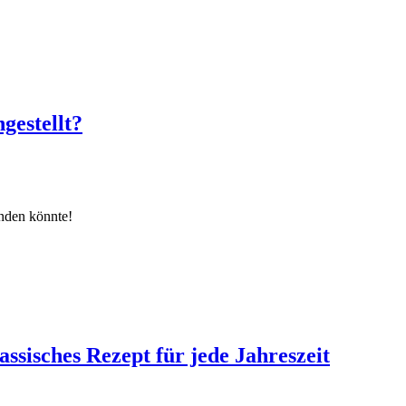
gestellt?
nden könnte!
ssisches Rezept für jede Jahreszeit