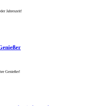
der Jahreszeit!
 Genießer
hre Genießer!