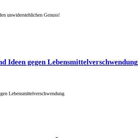
 den unwiderstehlichen Genuss!
nd Ideen gegen Lebensmittelverschwendung
gegen Lebensmittelverschwendung