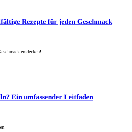
lfältige Rezepte für jeden Geschmack
 Geschmack entdecken!
eln? Ein umfassender Leitfaden
den