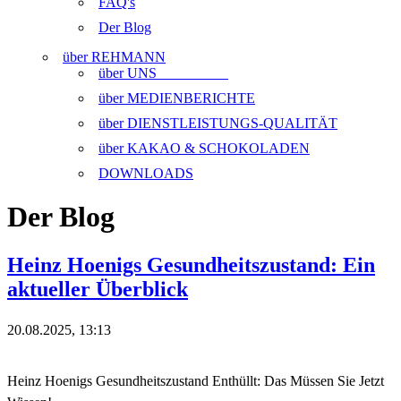
FAQ's
Der Blog
über REHMANN
über UNS
über MEDIENBERICHTE
über DIENSTLEISTUNGS-QUALITÄT
über KAKAO & SCHOKOLADEN
DOWNLOADS
Der Blog
Heinz Hoenigs Gesundheitszustand: Ein
aktueller Überblick
20.08.2025, 13:13
Heinz Hoenigs Gesundheitszustand Enthüllt: Das Müssen Sie Jetzt