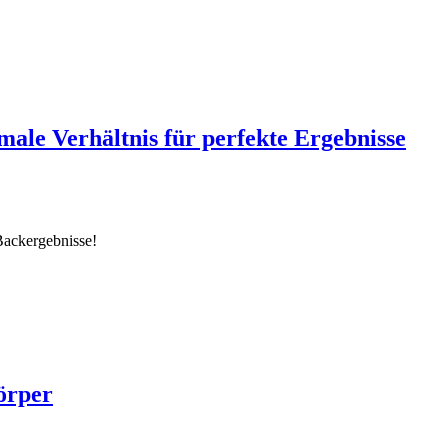
ale Verhältnis für perfekte Ergebnisse
Backergebnisse!
örper