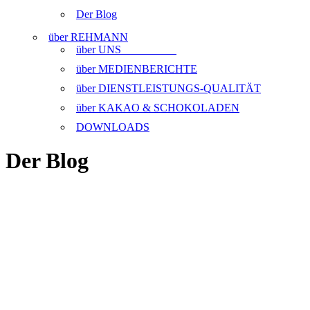
Der Blog
über REHMANN
über UNS
über MEDIENBERICHTE
über DIENSTLEISTUNGS-QUALITÄT
über KAKAO & SCHOKOLADEN
DOWNLOADS
Der Blog