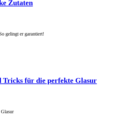
rke Zutaten
o gelingt er garantiert!
 Tricks für die perfekte Glasur
 Glasur