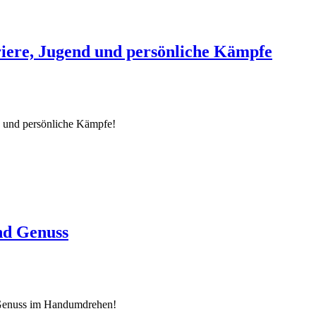
riere, Jugend und persönliche Kämpfe
d und persönliche Kämpfe!
und Genuss
d Genuss im Handumdrehen!