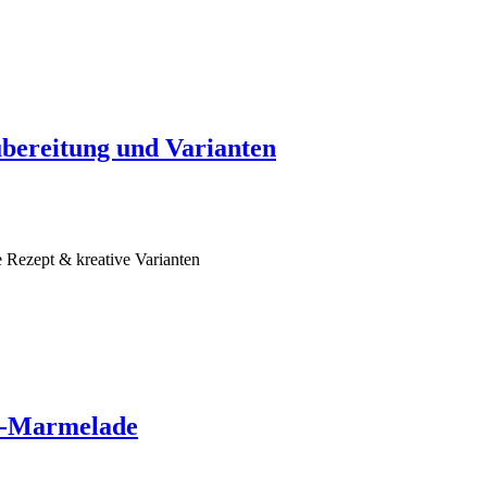
ubereitung und Varianten
e Rezept & kreative Varianten
n-Marmelade