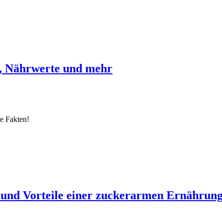
n, Nährwerte und mehr
e Fakten!
und Vorteile einer zuckerarmen Ernährun