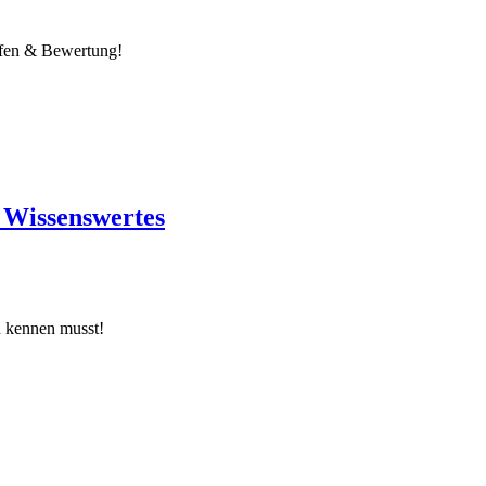
ffen & Bewertung!
 Wissenswertes
u kennen musst!