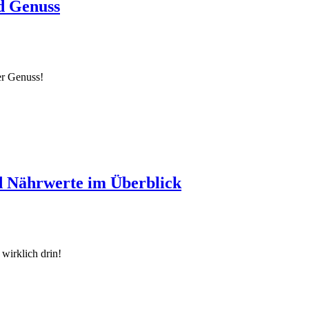
d Genuss
er Genuss!
d Nährwerte im Überblick
wirklich drin!