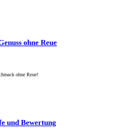
Genuss ohne Reue
schmack ohne Reue!
ffe und Bewertung