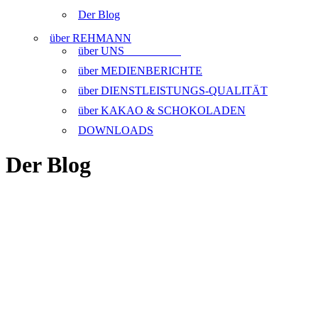
Der Blog
über REHMANN
über UNS
über MEDIENBERICHTE
über DIENSTLEISTUNGS-QUALITÄT
über KAKAO & SCHOKOLADEN
DOWNLOADS
Der Blog