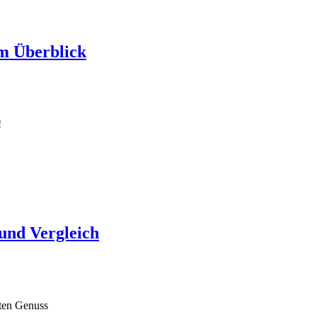
m Überblick
!
und Vergleich
sten Genuss