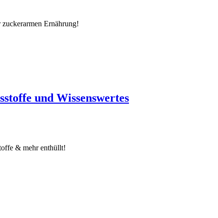
r zuckerarmen Ernährung!
sstoffe und Wissenswertes
offe & mehr enthüllt!