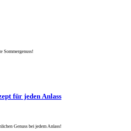
kte Sommergenuss!
ept für jeden Anlass
hlichen Genuss bei jedem Anlass!