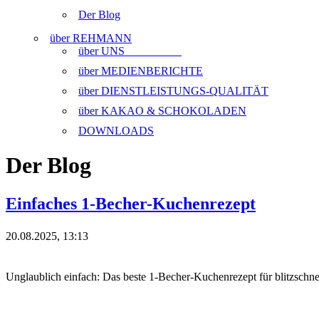
Der Blog
über REHMANN
über UNS
über MEDIENBERICHTE
über DIENSTLEISTUNGS-QUALITÄT
über KAKAO & SCHOKOLADEN
DOWNLOADS
Der Blog
Einfaches 1-Becher-Kuchenrezept
20.08.2025, 13:13
Unglaublich einfach: Das beste 1-Becher-Kuchenrezept für blitzschn