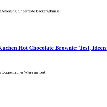
 Anleitung für perfekte Backergebnisse!
Kuchen Hot Chocolate Brownie: Test, Idee
n Coppenrath & Wiese im Test!