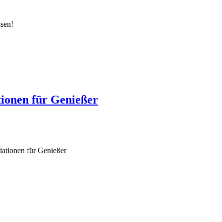
ssen!
ionen für Genießer
ationen für Genießer