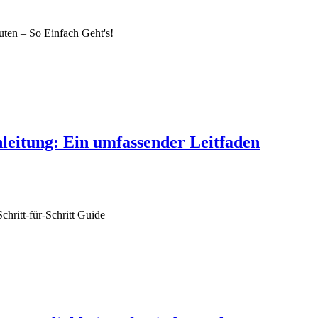
ten – So Einfach Geht's!
leitung: Ein umfassender Leitfaden
hritt-für-Schritt Guide