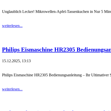
Unglaublich Lecker! Mikrowellen-Apfel-Tassenkuchen in Nur 5 Minu
weiterlesen...
Philips Eismaschine HR2305 Bedienungsan
15.12.2025, 13:13
Philips Eismaschine HR2305 Bedienungsanleitung – Ihr Ultimativer Sc
weiterlesen...