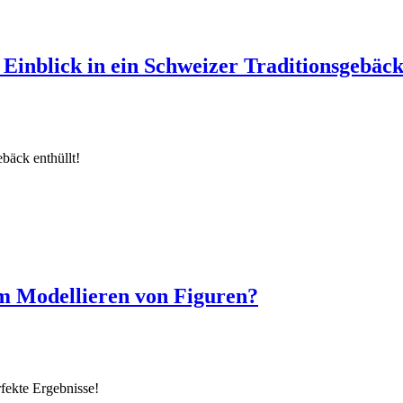
Einblick in ein Schweizer Traditionsgebäc
bäck enthüllt!
um Modellieren von Figuren?
fekte Ergebnisse!