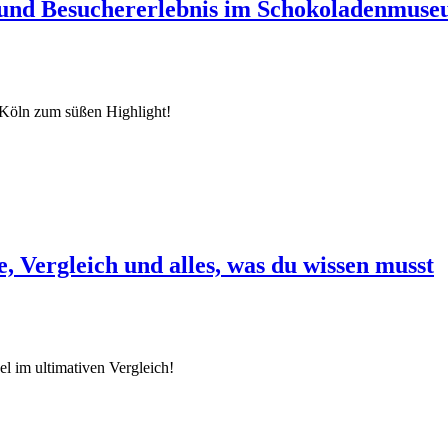
 und Besuchererlebnis im Schokoladenmus
Köln zum süßen Highlight!
e, Vergleich und alles, was du wissen musst
l im ultimativen Vergleich!