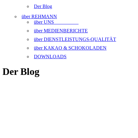
Der Blog
über REHMANN
über UNS
über MEDIENBERICHTE
über DIENSTLEISTUNGS-QUALITÄT
über KAKAO & SCHOKOLADEN
DOWNLOADS
Der Blog