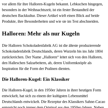
vor allem für ihre Halloren-Kugeln bekannt. Lebkuchen hingegen,
besonders in der Weihnachtszeit, ist ein fester Bestandteil der
deutschen Backkultur. Dieser Artikel wirft einen Blick auf beide
Produkte, ihre Besonderheiten und wie sie im Test abschneiden.
Halloren: Mehr als nur Kugeln
Die Halloren Schokoladenfabrik AG ist die älteste produzierende
Schokoladenfabrik Deutschlands, deren Wurzeln bis ins Jahr 1804
zurückreichen. Der Name „Halloren“ leitet sich von den Halloren,
den Halleschen Salzarbeitern, ab, deren Uniformknöpfe als
Inspiration für die Form der Pralinen dienten.
Die Halloren-Kugel: Ein Klassiker
Die Halloren-Kugel, in den 1950er Jahren in ihrer heutigen Form
entwickelt, hat sich zu einem der kultigsten Lebensmittel
Deutschlands entwickelt. Die Rezeptur des Klassikers Sahne-Cacao
entspricht noch immer dem Original aus den 1950er-Jahren. Neben