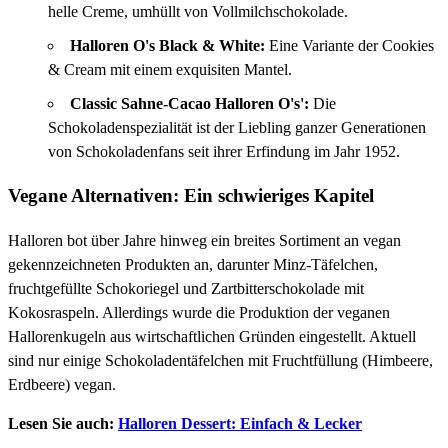
helle Creme, umhüllt von Vollmilchschokolade.
Halloren O's Black & White:
Eine Variante der Cookies
& Cream mit einem exquisiten Mantel.
Classic Sahne-Cacao Halloren O's':
Die
Schokoladenspezialität ist der Liebling ganzer Generationen
von Schokoladenfans seit ihrer Erfindung im Jahr 1952.
Vegane Alternativen: Ein schwieriges Kapitel
Halloren bot über Jahre hinweg ein breites Sortiment an vegan
gekennzeichneten Produkten an, darunter Minz-Täfelchen,
fruchtgefüllte Schokoriegel und Zartbitterschokolade mit
Kokosraspeln. Allerdings wurde die Produktion der veganen
Hallorenkugeln aus wirtschaftlichen Gründen eingestellt. Aktuell
sind nur einige Schokoladentäfelchen mit Fruchtfüllung (Himbeere,
Erdbeere) vegan.
Lesen Sie auch:
Halloren Dessert: Einfach & Lecker