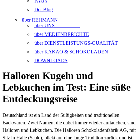
FAQ's
Der Blog
über REHMANN
über UNS
über MEDIENBERICHTE
über DIENSTLEISTUNGS-QUALITÄT
über KAKAO & SCHOKOLADEN
DOWNLOADS
Halloren Kugeln und
Lebkuchen im Test: Eine süße
Entdeckungsreise
Deutschland ist ein Land der Süßigkeiten und traditionellen
Backwaren. Zwei Namen, die dabei immer wieder auftauchen, sind
Halloren und Lebkuchen. Die Halloren Schokoladenfabrik AG, mit
Sitz in Halle (Saale), blickt auf eine lange Tradition zurück und ist