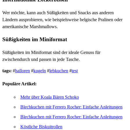
Wer möchte, kann auch Süßigkeiten und Snacks aus anderen
Ländern ausprobieren, wie beispielsweise belgische Pralinen oder
amerikanische Marshmallows.
Süßigkeiten im Miniformat
Süßigkeiten im Miniformat sind der ideale Genuss für
zwischendurch und passen in jede Tasche.
tags:
#
halloren
#
kugeln
#
lebkuchen
#
test
Populäre Artikel:
Mehr über Koala Bären Schoko
Blechkuchen mit Ferrero Rocher: Einfache Anleitungen
Blechkuchen mit Ferrero Rocher: Einfache Anleitungen
Köstliche Biskuitrollen