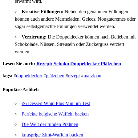
erwärmt wird.
Kreative Füllungen:
Neben den genannten Füllungen
können auch andere Marmeladen, Gelees, Nougatcremes oder
sogar selbstgemachte Füllungen verwendet werden.
Verzierung:
Die Doppeldecker können nach Belieben mit
Schokolade, Nüssen, Streuseln oder Zuckerguss verziert
werden.
Lesen Sie auch:
Rezept: Schoko Doppeldecker Plätzchen
tags:
#
doppeldecker
#
plätzchen
#
rezept
#
marzipan
Populäre Artikel:
iSi Dessert Whip Plus Mini im Test
Perfekte belgische Waffeln backen
Die Welt der runden Pralinen
knusprige Zimt-Waffeln backen