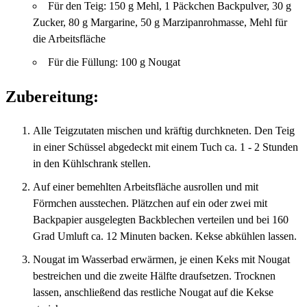
Für den Teig: 150 g Mehl, 1 Päckchen Backpulver, 30 g
Zucker, 80 g Margarine, 50 g Marzipanrohmasse, Mehl für
die Arbeitsfläche
Für die Füllung: 100 g Nougat
Zubereitung:
Alle Teigzutaten mischen und kräftig durchkneten. Den Teig
in einer Schüssel abgedeckt mit einem Tuch ca. 1 - 2 Stunden
in den Kühlschrank stellen.
Auf einer bemehlten Arbeitsfläche ausrollen und mit
Förmchen ausstechen. Plätzchen auf ein oder zwei mit
Backpapier ausgelegten Backblechen verteilen und bei 160
Grad Umluft ca. 12 Minuten backen. Kekse abkühlen lassen.
Nougat im Wasserbad erwärmen, je einen Keks mit Nougat
bestreichen und die zweite Hälfte draufsetzen. Trocknen
lassen, anschließend das restliche Nougat auf die Kekse