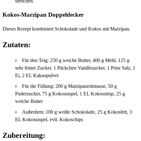
streichen.
Kokos-Marzipan Doppeldecker
Dieses Rezept kombiniert Schokolade und Kokos mit Marzipan.
Zutaten:
Für den Teig: 250 g weiche Butter, 400 g Mehl, 125 g
sehr feiner Zucker, 1 Päckchen Vanillezucker, 1 Prise Salz, 1
Ei, 2 EL Kakaopulver
Für die Füllung: 200 g Marzipanrohmasse, 50 g
Puderzucker, 75 g Kokosraspel, 1 EL Kokossirup, 25 g
weiche Butter
Außerdem: 100 g weiße Schokolade, 25 g Kokosfett, 3
EL Kokosraspel, evtl. Kokoschips
Zubereitung: