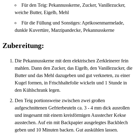
Für den Teig: Pekannusskerne, Zucker, Vanillezucker,
weiche Butter, Eigelb, Mehl
Für die Füllung und Sonstiges: Aprikosenmarmelade,
dunkle Kuvertüre, Marzipandecke, Pekannusskerne
Zubereitung:
Die Pekannusskerne mit dem elektrischen Zerkleinerer fein
mahlen. Dann den Zucker, das Eigelb, den Vanillezucker, die
Butter und das Mehl dazugeben und gut verkneten, zu einer
Kugel formen, in Frischhaltefolie wickeln und 1 Stunde in
den Kühlschrank legen.
Den Teig portionsweise zwischen zwei großen
aufgeschnittenen Gefrierbeuteln ca. 3 - 4 mm dick ausrollen
und insgesamt mit einem kreisförmigen Ausstecher Kekse
ausstechen. Auf ein mit Backpapier ausgelegtes Backblech
geben und 10 Minuten backen. Gut auskühlen lassen.