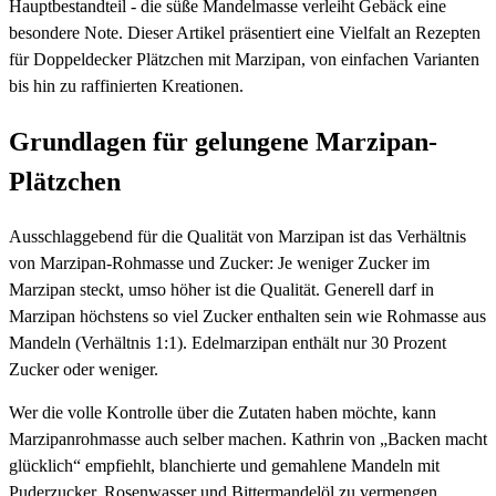
Hauptbestandteil - die süße Mandelmasse verleiht Gebäck eine
besondere Note. Dieser Artikel präsentiert eine Vielfalt an Rezepten
für Doppeldecker Plätzchen mit Marzipan, von einfachen Varianten
bis hin zu raffinierten Kreationen.
Grundlagen für gelungene Marzipan-
Plätzchen
Ausschlaggebend für die Qualität von Marzipan ist das Verhältnis
von Marzipan-Rohmasse und Zucker: Je weniger Zucker im
Marzipan steckt, umso höher ist die Qualität. Generell darf in
Marzipan höchstens so viel Zucker enthalten sein wie Rohmasse aus
Mandeln (Verhältnis 1:1). Edelmarzipan enthält nur 30 Prozent
Zucker oder weniger.
Wer die volle Kontrolle über die Zutaten haben möchte, kann
Marzipanrohmasse auch selber machen. Kathrin von „Backen macht
glücklich“ empfiehlt, blanchierte und gemahlene Mandeln mit
Puderzucker, Rosenwasser und Bittermandelöl zu vermengen.