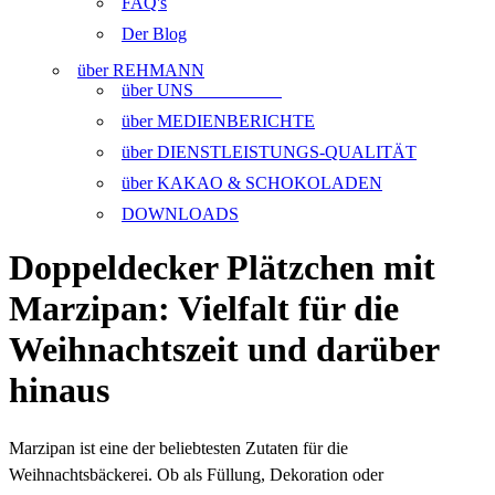
FAQ's
Der Blog
über REHMANN
über UNS
über MEDIENBERICHTE
über DIENSTLEISTUNGS-QUALITÄT
über KAKAO & SCHOKOLADEN
DOWNLOADS
Doppeldecker Plätzchen mit
Marzipan: Vielfalt für die
Weihnachtszeit und darüber
hinaus
Marzipan ist eine der beliebtesten Zutaten für die
Weihnachtsbäckerei. Ob als Füllung, Dekoration oder