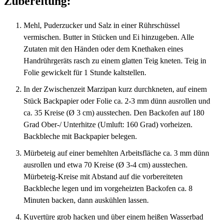
Zubereitung:
Mehl, Puderzucker und Salz in einer Rührschüssel
vermischen. Butter in Stücken und Ei hinzugeben. Alle
Zutaten mit den Händen oder dem Knethaken eines
Handrührgeräts rasch zu einem glatten Teig kneten. Teig in
Folie gewickelt für 1 Stunde kaltstellen.
In der Zwischenzeit Marzipan kurz durchkneten, auf einem
Stück Backpapier oder Folie ca. 2-3 mm dünn ausrollen und
ca. 35 Kreise (Ø 3 cm) ausstechen. Den Backofen auf 180
Grad Ober-/ Unterhitze (Umluft: 160 Grad) vorheizen.
Backbleche mit Backpapier belegen.
Mürbeteig auf einer bemehlten Arbeitsfläche ca. 3 mm dünn
ausrollen und etwa 70 Kreise (Ø 3-4 cm) ausstechen.
Mürbeteig-Kreise mit Abstand auf die vorbereiteten
Backbleche legen und im vorgeheizten Backofen ca. 8
Minuten backen, dann auskühlen lassen.
Kuvertüre grob hacken und über einem heißen Wasserbad