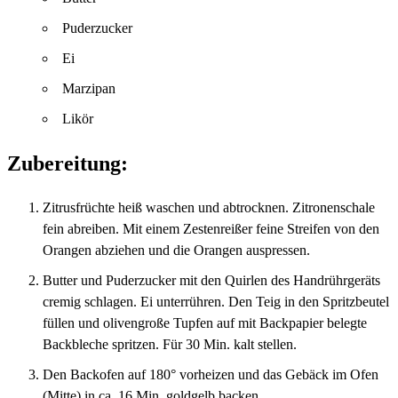
Puderzucker
Ei
Marzipan
Likör
Zubereitung:
Zitrusfrüchte heiß waschen und abtrocknen. Zitronenschale
fein abreiben. Mit einem Zestenreißer feine Streifen von den
Orangen abziehen und die Orangen auspressen.
Butter und Puderzucker mit den Quirlen des Handrührgeräts
cremig schlagen. Ei unterrühren. Den Teig in den Spritzbeutel
füllen und olivengroße Tupfen auf mit Backpapier belegte
Backbleche spritzen. Für 30 Min. kalt stellen.
Den Backofen auf 180° vorheizen und das Gebäck im Ofen
(Mitte) in ca. 16 Min. goldgelb backen.