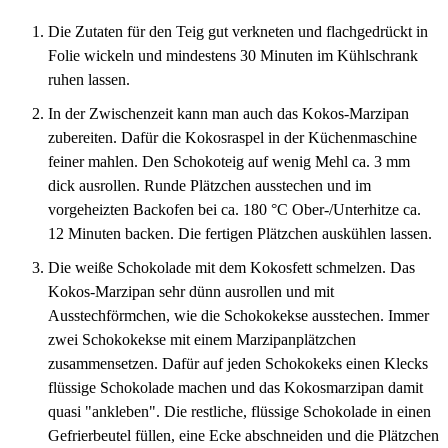
Die Zutaten für den Teig gut verkneten und flachgedrückt in
Folie wickeln und mindestens 30 Minuten im Kühlschrank
ruhen lassen.
In der Zwischenzeit kann man auch das Kokos-Marzipan
zubereiten. Dafür die Kokosraspel in der Küchenmaschine
feiner mahlen. Den Schokoteig auf wenig Mehl ca. 3 mm
dick ausrollen. Runde Plätzchen ausstechen und im
vorgeheizten Backofen bei ca. 180 °C Ober-/Unterhitze ca.
12 Minuten backen. Die fertigen Plätzchen auskühlen lassen.
Die weiße Schokolade mit dem Kokosfett schmelzen. Das
Kokos-Marzipan sehr dünn ausrollen und mit
Ausstechförmchen, wie die Schokokekse ausstechen. Immer
zwei Schokokekse mit einem Marzipanplätzchen
zusammensetzen. Dafür auf jeden Schokokeks einen Klecks
flüssige Schokolade machen und das Kokosmarzipan damit
quasi "ankleben". Die restliche, flüssige Schokolade in einen
Gefrierbeutel füllen, eine Ecke abschneiden und die Plätzchen