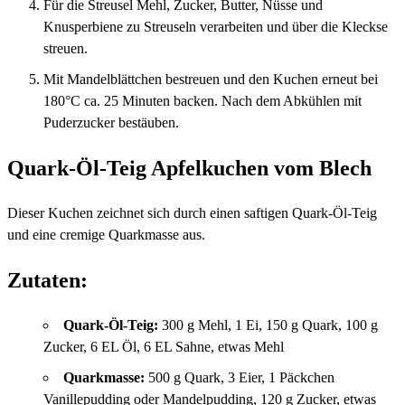
Für die Streusel Mehl, Zucker, Butter, Nüsse und
Knusperbiene zu Streuseln verarbeiten und über die Kleckse
streuen.
Mit Mandelblättchen bestreuen und den Kuchen erneut bei
180°C ca. 25 Minuten backen. Nach dem Abkühlen mit
Puderzucker bestäuben.
Quark-Öl-Teig Apfelkuchen vom Blech
Dieser Kuchen zeichnet sich durch einen saftigen Quark-Öl-Teig
und eine cremige Quarkmasse aus.
Zutaten:
Quark-Öl-Teig:
300 g Mehl, 1 Ei, 150 g Quark, 100 g
Zucker, 6 EL Öl, 6 EL Sahne, etwas Mehl
Quarkmasse:
500 g Quark, 3 Eier, 1 Päckchen
Vanillepudding oder Mandelpudding, 120 g Zucker, etwas