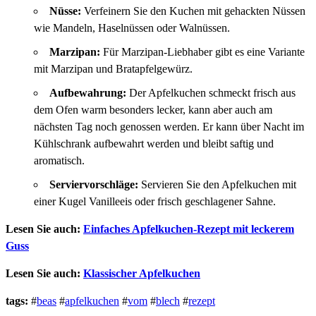
Nüsse:
Verfeinern Sie den Kuchen mit gehackten Nüssen
wie Mandeln, Haselnüssen oder Walnüssen.
Marzipan:
Für Marzipan-Liebhaber gibt es eine Variante
mit Marzipan und Bratapfelgewürz.
Aufbewahrung:
Der Apfelkuchen schmeckt frisch aus
dem Ofen warm besonders lecker, kann aber auch am
nächsten Tag noch genossen werden. Er kann über Nacht im
Kühlschrank aufbewahrt werden und bleibt saftig und
aromatisch.
Serviervorschläge:
Servieren Sie den Apfelkuchen mit
einer Kugel Vanilleeis oder frisch geschlagener Sahne.
Lesen Sie auch:
Einfaches Apfelkuchen-Rezept mit leckerem
Guss
Lesen Sie auch:
Klassischer Apfelkuchen
tags:
#
beas
#
apfelkuchen
#
vom
#
blech
#
rezept