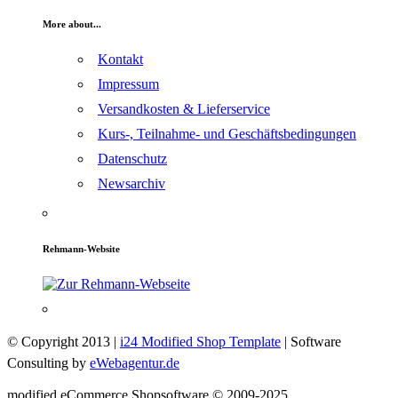
More about...
Kontakt
Impressum
Versandkosten & Lieferservice
Kurs-, Teilnahme- und Geschäftsbedingungen
Datenschutz
Newsarchiv
Rehmann-Website
© Copyright 2013 |
i24 Modified Shop Template
| Software
Consulting by
eWebagentur.de
mod
ified eCommerce Shopsoftware © 2009-2025