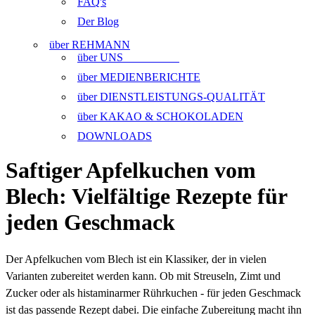
FAQ's
Der Blog
über REHMANN
über UNS
über MEDIENBERICHTE
über DIENSTLEISTUNGS-QUALITÄT
über KAKAO & SCHOKOLADEN
DOWNLOADS
Saftiger Apfelkuchen vom
Blech: Vielfältige Rezepte für
jeden Geschmack
Der Apfelkuchen vom Blech ist ein Klassiker, der in vielen
Varianten zubereitet werden kann. Ob mit Streuseln, Zimt und
Zucker oder als histaminarmer Rührkuchen - für jeden Geschmack
ist das passende Rezept dabei. Die einfache Zubereitung macht ihn