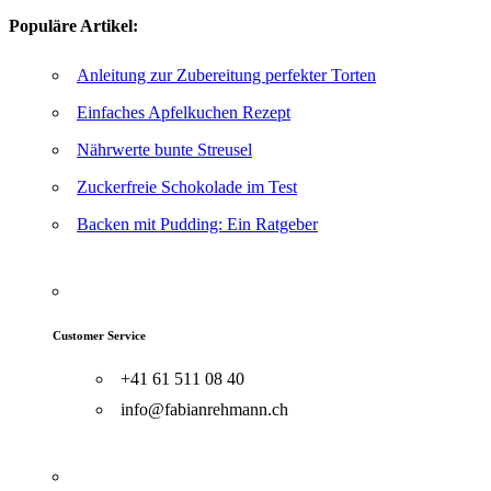
Populäre Artikel:
Anleitung zur Zubereitung perfekter Torten
Einfaches Apfelkuchen Rezept
Nährwerte bunte Streusel
Zuckerfreie Schokolade im Test
Backen mit Pudding: Ein Ratgeber
Customer Service
+41 61 511 08 40
info@fabianrehmann.ch