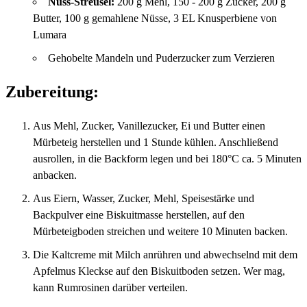
Nuss-Streusel:
200 g Mehl, 150 - 200 g Zucker, 200 g
Butter, 100 g gemahlene Nüsse, 3 EL Knusperbiene von
Lumara
Gehobelte Mandeln und Puderzucker zum Verzieren
Zubereitung:
Aus Mehl, Zucker, Vanillezucker, Ei und Butter einen
Mürbeteig herstellen und 1 Stunde kühlen. Anschließend
ausrollen, in die Backform legen und bei 180°C ca. 5 Minuten
anbacken.
Aus Eiern, Wasser, Zucker, Mehl, Speisestärke und
Backpulver eine Biskuitmasse herstellen, auf den
Mürbeteigboden streichen und weitere 10 Minuten backen.
Die Kaltcreme mit Milch anrühren und abwechselnd mit dem
Apfelmus Kleckse auf den Biskuitboden setzen. Wer mag,
kann Rumrosinen darüber verteilen.