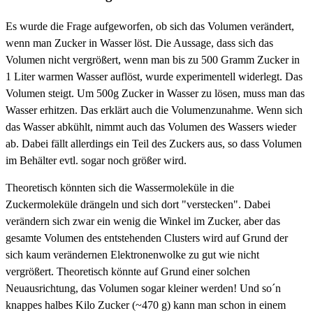
Es wurde die Frage aufgeworfen, ob sich das Volumen verändert,
wenn man Zucker in Wasser löst. Die Aussage, dass sich das
Volumen nicht vergrößert, wenn man bis zu 500 Gramm Zucker in
1 Liter warmen Wasser auflöst, wurde experimentell widerlegt. Das
Volumen steigt. Um 500g Zucker in Wasser zu lösen, muss man das
Wasser erhitzen. Das erklärt auch die Volumenzunahme. Wenn sich
das Wasser abkühlt, nimmt auch das Volumen des Wassers wieder
ab. Dabei fällt allerdings ein Teil des Zuckers aus, so dass Volumen
im Behälter evtl. sogar noch größer wird.
Theoretisch könnten sich die Wassermoleküle in die
Zuckermoleküle drängeln und sich dort "verstecken". Dabei
verändern sich zwar ein wenig die Winkel im Zucker, aber das
gesamte Volumen des entstehenden Clusters wird auf Grund der
sich kaum verändernen Elektronenwolke zu gut wie nicht
vergrößert. Theoretisch könnte auf Grund einer solchen
Neuausrichtung, das Volumen sogar kleiner werden! Und so´n
knappes halbes Kilo Zucker (~470 g) kann man schon in einem