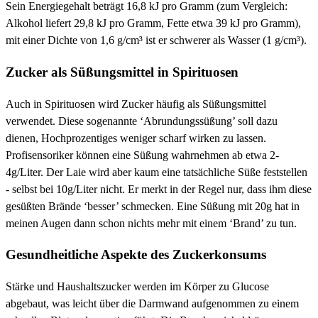
Sein Energiegehalt beträgt 16,8 kJ pro Gramm (zum Vergleich:
Alkohol liefert 29,8 kJ pro Gramm, Fette etwa 39 kJ pro Gramm),
mit einer Dichte von 1,6 g/cm³ ist er schwerer als Wasser (1 g/cm³).
Zucker als Süßungsmittel in Spirituosen
Auch in Spirituosen wird Zucker häufig als Süßungsmittel
verwendet. Diese sogenannte ‘Abrundungssüßung’ soll dazu
dienen, Hochprozentiges weniger scharf wirken zu lassen.
Profisensoriker können eine Süßung wahrnehmen ab etwa 2-
4g/Liter. Der Laie wird aber kaum eine tatsächliche Süße feststellen
- selbst bei 10g/Liter nicht. Er merkt in der Regel nur, dass ihm diese
gesüßten Brände ‘besser’ schmecken. Eine Süßung mit 20g hat in
meinen Augen dann schon nichts mehr mit einem ‘Brand’ zu tun.
Gesundheitliche Aspekte des Zuckerkonsums
Stärke und Haushaltszucker werden im Körper zu Glucose
abgebaut, was leicht über die Darmwand aufgenommen zu einem