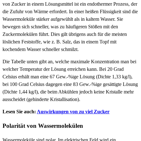
von Zucker in einem Lösungsmittel ist ein endothermer Prozess, der
die Zufuhr von Wärme erfordert. In einer heißen Flüssigkeit sind die
Wassermoleküle stärker aufgewühlt als in kaltem Wasser. Sie
bewegen sich schneller, was zu häufigeren Stößen mit den
Zuckermolekülen führt. Dies gilt übrigens auch für die meisten
löslichen Feststoffe, wie z. B. Salz, das in einem Topf mit
kochendem Wasser schneller schmilzt.
Die Tabelle unten gibt an, welche maximale Konzentration man bei
welcher Temperatur der Lösung erreichen kann. Bei 20 Grad
Celsius erhält man eine 67 Gew.-%ige Lösung (Dichte 1,33 kg/l),
bei 100 Grad Celsius dagegen eine 83 Gew.-%ige gesättigte Lösung
(Dichte 1,44 kg/l), die beim Abkühlen jedoch keine Kristalle mehr
ausscheidet (gehinderte Kristallisation).
Lesen Sie auch:
Auswirkungen von zu viel Zucker
Polarität von Wassermolekülen
Wassermoleküle sind polar. Im elektrischen Feld wird ein