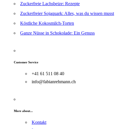
Zuckerfreie Lachsbeize: Rezepte
Zuckerfreier Sojaquark: Alles, was du wissen musst
Köstliche Kokosmilch-Torten
Ganze Nüsse in Schokolade: Ein Genuss
Customer Service
+41 61 511 08 40
info@fabianrehmann.ch
More about...
Kontakt