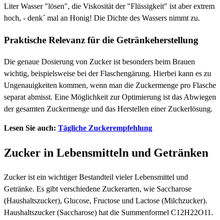
Liter Wasser "lösen", die Viskosität der "Flüssigkeit" ist aber extrem
hoch, - denk´ mal an Honig! Die Dichte des Wassers nimmt zu.
Praktische Relevanz für die Getränkeherstellung
Die genaue Dosierung von Zucker ist besonders beim Brauen
wichtig, beispielsweise bei der Flaschengärung. Hierbei kann es zu
Ungenauigkeiten kommen, wenn man die Zuckermenge pro Flasche
separat abmisst. Eine Möglichkeit zur Optimierung ist das Abwiegen
der gesamten Zuckermenge und das Herstellen einer Zuckerlösung.
Lesen Sie auch:
Tägliche Zuckerempfehlung
Zucker in Lebensmitteln und Getränken
Zucker ist ein wichtiger Bestandteil vieler Lebensmittel und
Getränke. Es gibt verschiedene Zuckerarten, wie Saccharose
(Haushaltszucker), Glucose, Fructose und Lactose (Milchzucker).
Haushaltszucker (Saccharose) hat die Summenformel C12H22O11.