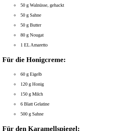
50 g Walnüsse, gehackt
50 g Sahne
50 g Butter
80 g Nougat
1 EL Amaretto
Für die Honigcreme:
60 g Eigelb
120 g Honig
150 g Milch
6 Blatt Gelatine
500 g Sahne
Für den Karamellspiegel: