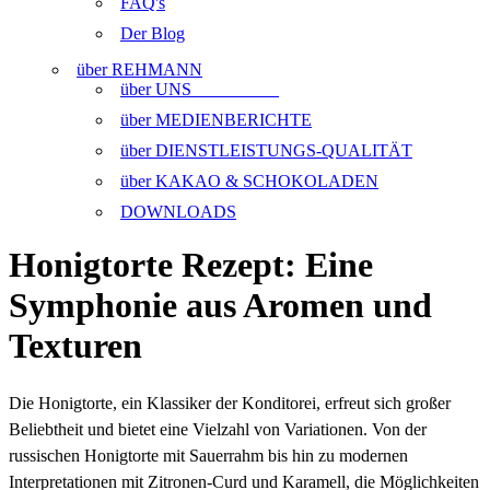
FAQ's
Der Blog
über REHMANN
über UNS
über MEDIENBERICHTE
über DIENSTLEISTUNGS-QUALITÄT
über KAKAO & SCHOKOLADEN
DOWNLOADS
Honigtorte Rezept: Eine
Symphonie aus Aromen und
Texturen
Die Honigtorte, ein Klassiker der Konditorei, erfreut sich großer
Beliebtheit und bietet eine Vielzahl von Variationen. Von der
russischen Honigtorte mit Sauerrahm bis hin zu modernen
Interpretationen mit Zitronen-Curd und Karamell, die Möglichkeiten