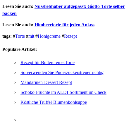
Lesen Sie auch:
Nussliebhaber aufgepasst: Giotto-Torte selber
backen
Lesen Sie auch:
Himbeertorte für jeden Anlass
tags:
#
Torte
#
mit
#
Honigcreme
#
Rezept
Populäre Artikel:
Rezept für Buttercreme-Torte
So verwenden Sie Puderzuckerstreuer richtig
Mandarinen-Dessert Rezept
Schoko-Früchte im ALDI-Sortiment im Check
Köstliche Trüffel-Blumenkohlsuppe