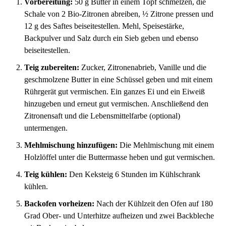
Vorbereitung:
50 g Butter in einem Topf schmelzen, die
Schale von 2 Bio-Zitronen abreiben, ½ Zitrone pressen und
12 g des Saftes beiseitestellen. Mehl, Speisestärke,
Backpulver und Salz durch ein Sieb geben und ebenso
beiseitestellen.
Teig zubereiten:
Zucker, Zitronenabrieb, Vanille und die
geschmolzene Butter in eine Schüssel geben und mit einem
Rührgerät gut vermischen. Ein ganzes Ei und ein Eiweiß
hinzugeben und erneut gut vermischen. Anschließend den
Zitronensaft und die Lebensmittelfarbe (optional)
untermengen.
Mehlmischung hinzufügen:
Die Mehlmischung mit einem
Holzlöffel unter die Buttermasse heben und gut vermischen.
Teig kühlen:
Den Keksteig 6 Stunden im Kühlschrank
kühlen.
Backofen vorheizen:
Nach der Kühlzeit den Ofen auf 180
Grad Ober- und Unterhitze aufheizen und zwei Backbleche