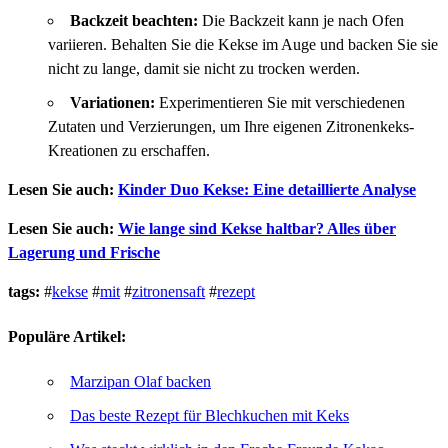
Backzeit beachten:
Die Backzeit kann je nach Ofen
variieren. Behalten Sie die Kekse im Auge und backen Sie sie
nicht zu lange, damit sie nicht zu trocken werden.
Variationen:
Experimentieren Sie mit verschiedenen
Zutaten und Verzierungen, um Ihre eigenen Zitronenkeks-
Kreationen zu erschaffen.
Lesen Sie auch:
Kinder Duo Kekse: Eine detaillierte Analyse
Lesen Sie auch:
Wie lange sind Kekse haltbar? Alles über
Lagerung und Frische
tags:
#
kekse
#
mit
#
zitronensaft
#
rezept
Populäre Artikel:
Marzipan Olaf backen
Das beste Rezept für Blechkuchen mit Keks