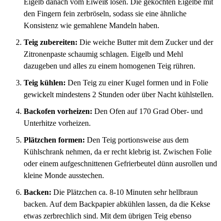
Eigelb danach vom Eiweiß lösen. Die gekochten Eigelbe mit
den Fingern fein zerbröseln, sodass sie eine ähnliche
Konsistenz wie gemahlene Mandeln haben.
Teig zubereiten:
Die weiche Butter mit dem Zucker und der
Zitronenpaste schaumig schlagen. Eigelb und Mehl
dazugeben und alles zu einem homogenen Teig rühren.
Teig kühlen:
Den Teig zu einer Kugel formen und in Folie
gewickelt mindestens 2 Stunden oder über Nacht kühlstellen.
Backofen vorheizen:
Den Ofen auf 170 Grad Ober- und
Unterhitze vorheizen.
Plätzchen formen:
Den Teig portionsweise aus dem
Kühlschrank nehmen, da er recht klebrig ist. Zwischen Folie
oder einem aufgeschnittenen Gefrierbeutel dünn ausrollen und
kleine Monde ausstechen.
Backen:
Die Plätzchen ca. 8-10 Minuten sehr hellbraun
backen. Auf dem Backpapier abkühlen lassen, da die Kekse
etwas zerbrechlich sind. Mit dem übrigen Teig ebenso