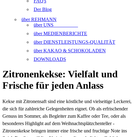
FAQ's
Der Blog
über REHMANN
über UNS
über MEDIENBERICHTE
über DIENSTLEISTUNGS-QUALITÄT
über KAKAO & SCHOKOLADEN
DOWNLOADS
Zitronenkekse: Vielfalt und
Frische für jeden Anlass
Kekse mit Zitronensaft sind eine köstliche und vielseitige Leckerei,
die sich für zahlreiche Gelegenheiten eignet. Ob als erfrischender
Genuss im Sommer, als Begleiter zum Kaffee oder Tee, oder als
besonderes Highlight auf dem Weihnachtsplätzchenteller -
Zitronenkekse bringen immer eine frische und fruchtige Note ins