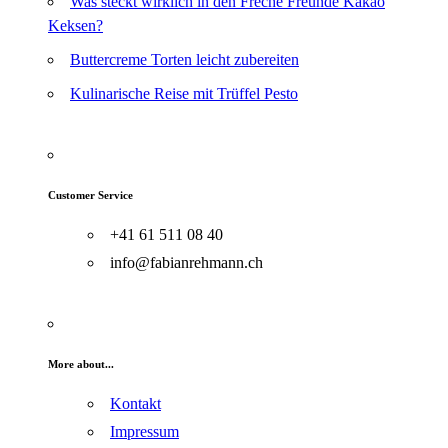
Was steckt wirklich in den Freche Freunde Kakao
Keksen?
Buttercreme Torten leicht zubereiten
Kulinarische Reise mit Trüffel Pesto
Customer Service
+41 61 511 08 40
info@fabianrehmann.ch
More about...
Kontakt
Impressum