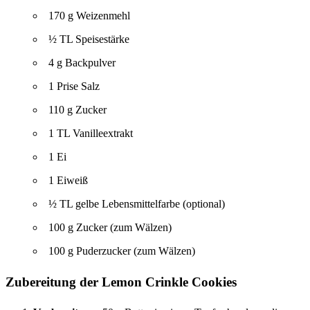
170 g Weizenmehl
½ TL Speisestärke
4 g Backpulver
1 Prise Salz
110 g Zucker
1 TL Vanilleextrakt
1 Ei
1 Eiweiß
½ TL gelbe Lebensmittelfarbe (optional)
100 g Zucker (zum Wälzen)
100 g Puderzucker (zum Wälzen)
Zubereitung der Lemon Crinkle Cookies