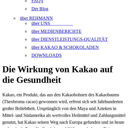
FAQ's
Der Blog
über REHMANN
über UNS
über MEDIENBERICHTE
über DIENSTLEISTUNGS-QUALITÄT
über KAKAO & SCHOKOLADEN
DOWNLOADS
Die Wirkung von Kakao auf
die Gesundheit
Kakao, ein Produkt, das aus den Kakaobohnen des Kakaobaums
(Theobroma cacao) gewonnen wird, erfreut sich seit Jahrhunderten
großer Beliebtheit. Ursprünglich von den Maya und Azteken in
Mittel- und Südamerika als wertvolles Heilmittel und Zahlungsmittel
genutzt, hat Kakao seinen Weg nach Europa gefunden und ist heute