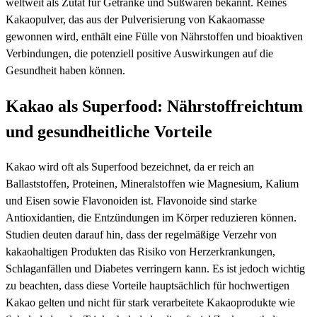
weltweit als Zutat für Getränke und Süßwaren bekannt. Reines
Kakaopulver, das aus der Pulverisierung von Kakaomasse
gewonnen wird, enthält eine Fülle von Nährstoffen und bioaktiven
Verbindungen, die potenziell positive Auswirkungen auf die
Gesundheit haben können.
Kakao als Superfood: Nährstoffreichtum
und gesundheitliche Vorteile
Kakao wird oft als Superfood bezeichnet, da er reich an
Ballaststoffen, Proteinen, Mineralstoffen wie Magnesium, Kalium
und Eisen sowie Flavonoiden ist. Flavonoide sind starke
Antioxidantien, die Entzündungen im Körper reduzieren können.
Studien deuten darauf hin, dass der regelmäßige Verzehr von
kakaohaltigen Produkten das Risiko von Herzerkrankungen,
Schlaganfällen und Diabetes verringern kann. Es ist jedoch wichtig
zu beachten, dass diese Vorteile hauptsächlich für hochwertigen
Kakao gelten und nicht für stark verarbeitete Kakaoprodukte wie