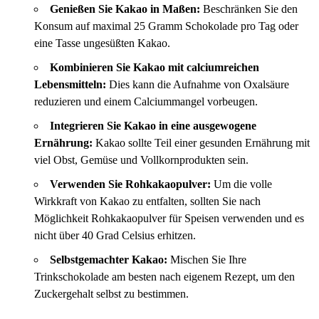
Genießen Sie Kakao in Maßen:
Beschränken Sie den
Konsum auf maximal 25 Gramm Schokolade pro Tag oder
eine Tasse ungesüßten Kakao.
Kombinieren Sie Kakao mit calciumreichen
Lebensmitteln:
Dies kann die Aufnahme von Oxalsäure
reduzieren und einem Calciummangel vorbeugen.
Integrieren Sie Kakao in eine ausgewogene
Ernährung:
Kakao sollte Teil einer gesunden Ernährung mit
viel Obst, Gemüse und Vollkornprodukten sein.
Verwenden Sie Rohkakaopulver:
Um die volle
Wirkkraft von Kakao zu entfalten, sollten Sie nach
Möglichkeit Rohkakaopulver für Speisen verwenden und es
nicht über 40 Grad Celsius erhitzen.
Selbstgemachter Kakao:
Mischen Sie Ihre
Trinkschokolade am besten nach eigenem Rezept, um den
Zuckergehalt selbst zu bestimmen.