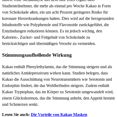
Studienteilnehmer, die mehr als einmal pro Woche Kakao in Form
von Schokolade aßen, ein um acht Prozent geringeres Risiko für
koronare Herzerkrankungen hatten. Dies wird auf die herzgesunden
Inhaltsstoffe wie Polyphenole und Flavonoide zurückgeführt, die
Entzündungen reduzieren können. Es ist jedoch wichtig, den
Kalorien-, Zucker- und Fettgehalt von Schokolade zu
berücksichtigen und übermäßigen Verzehr zu vermeiden.
Stimmungsaufhellende Wirkung
Kakao enthält Phenylethylamin, das die Stimmung steigern und als
natürliches Antidepressivum wirken kann. Studien belegen, dass
Kakao die Ausschüttung von Neurotransmittern wie Serotonin und
Endorphin fördert, die das Wohlbefinden steigern. Zudem enthält
Kakao Tryptophan, das im Körper zu Serotonin umgewandelt wird,
einem Glückshormon, das die Stimmung anhebt, den Appetit hemmt
und Schmerzen senkt.
Lesen Sie auch:
Die Vorteile von Kakao Masken