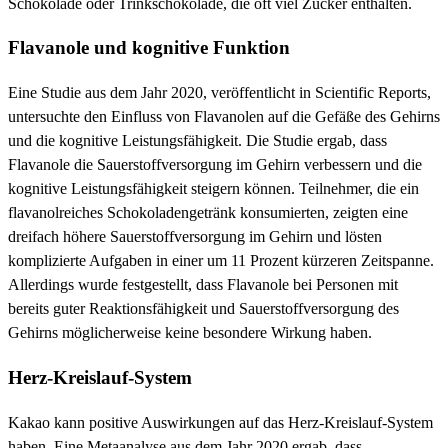
Schokolade oder Trinkschokolade, die oft viel Zucker enthalten.
Flavanole und kognitive Funktion
Eine Studie aus dem Jahr 2020, veröffentlicht in Scientific Reports,
untersuchte den Einfluss von Flavanolen auf die Gefäße des Gehirns
und die kognitive Leistungsfähigkeit. Die Studie ergab, dass
Flavanole die Sauerstoffversorgung im Gehirn verbessern und die
kognitive Leistungsfähigkeit steigern können. Teilnehmer, die ein
flavanolreiches Schokoladengetränk konsumierten, zeigten eine
dreifach höhere Sauerstoffversorgung im Gehirn und lösten
komplizierte Aufgaben in einer um 11 Prozent kürzeren Zeitspanne.
Allerdings wurde festgestellt, dass Flavanole bei Personen mit
bereits guter Reaktionsfähigkeit und Sauerstoffversorgung des
Gehirns möglicherweise keine besondere Wirkung haben.
Herz-Kreislauf-System
Kakao kann positive Auswirkungen auf das Herz-Kreislauf-System
haben. Eine Metaanalyse aus dem Jahr 2020 ergab, dass