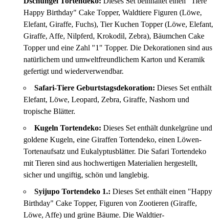
Dschungel Tortendeko:
Dieses Set beinhaltet einen "Tiere
Happy Birthday" Cake Topper, Waldtiere Figuren (Löwe,
Elefant, Giraffe, Fuchs), Tier Kuchen Topper (Löwe, Elefant,
Giraffe, Affe, Nilpferd, Krokodil, Zebra), Bäumchen Cake
Topper und eine Zahl "1" Topper. Die Dekorationen sind aus
natürlichem und umweltfreundlichem Karton und Keramik
gefertigt und wiederverwendbar.
Safari-Tiere Geburtstagsdekoration:
Dieses Set enthält
Elefant, Löwe, Leopard, Zebra, Giraffe, Nashorn und
tropische Blätter.
Kugeln Tortendeko:
Dieses Set enthält dunkelgrüne und
goldene Kugeln, eine Giraffen Tortendeko, einen Löwen-
Tortenaufsatz und Eukalyptusblätter. Die Safari Tortendeko
mit Tieren sind aus hochwertigen Materialien hergestellt,
sicher und ungiftig, schön und langlebig.
Syijupo Tortendeko 1.:
Dieses Set enthält einen "Happy
Birthday" Cake Topper, Figuren von Zootieren (Giraffe,
Löwe, Affe) und grüne Bäume. Die Waldtier-