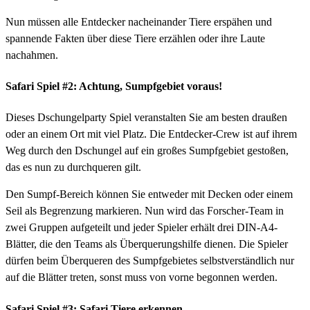
Nun müssen alle Entdecker nacheinander Tiere erspähen und
spannende Fakten über diese Tiere erzählen oder ihre Laute
nachahmen.
Safari Spiel #2: Achtung, Sumpfgebiet voraus!
Dieses Dschungelparty Spiel veranstalten Sie am besten draußen
oder an einem Ort mit viel Platz. Die Entdecker-Crew ist auf ihrem
Weg durch den Dschungel auf ein großes Sumpfgebiet gestoßen,
das es nun zu durchqueren gilt.
Den Sumpf-Bereich können Sie entweder mit Decken oder einem
Seil als Begrenzung markieren. Nun wird das Forscher-Team in
zwei Gruppen aufgeteilt und jeder Spieler erhält drei DIN-A4-
Blätter, die den Teams als Überquerungshilfe dienen. Die Spieler
dürfen beim Überqueren des Sumpfgebietes selbstverständlich nur
auf die Blätter treten, sonst muss von vorne begonnen werden.
Safari Spiel #3: Safari Tiere erkennen