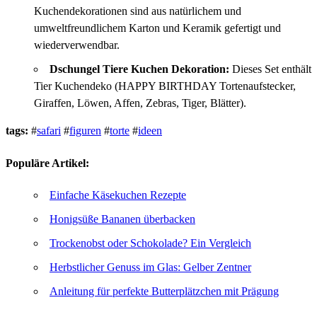
Kuchendekorationen sind aus natürlichem und
umweltfreundlichem Karton und Keramik gefertigt und
wiederverwendbar.
Dschungel Tiere Kuchen Dekoration:
Dieses Set enthält
Tier Kuchendeko (HAPPY BIRTHDAY Tortenaufstecker,
Giraffen, Löwen, Affen, Zebras, Tiger, Blätter).
tags:
#
safari
#
figuren
#
torte
#
ideen
Populäre Artikel:
Einfache Käsekuchen Rezepte
Honigsüße Bananen überbacken
Trockenobst oder Schokolade? Ein Vergleich
Herbstlicher Genuss im Glas: Gelber Zentner
Anleitung für perfekte Butterplätzchen mit Prägung