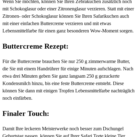
Wenn Sie möchten, können Sie Ihren Zebrakuchen zusätzlich noch
mit Schokoglasur oder einer Zitronenglasur verzieren. Statt mit einer
Zitronen- oder Schokoglasur können Sie Ihren Safarikuchen auch
mit einer einfachen Buttercreme verzieren und mit etwas
Lebensmittelfarbe für einen ganz besonderen Wow-Moment sorgen.
Buttercreme Rezept:
Für die Buttercreme brauchen Sie nur 250 g zimmerwarme Butter,
die Sie mit einem Handrührer für einige Minuten aufschlagen. Nach
etwa drei Minuten geben Sie ganz langsam 250 g gezuckerte
Kondensmilch hinzu, bis eine feste Buttercreme entsteht. Diese
können Sie dann mit einigen Tropfen Lebensmittelfarbe nachträglich
noch einfärben.
Finaler Touch:
Damit Ihre leckeren Meisterwerke noch besser zum Dschungel
Geburtstag passen, können Sie auf Ihrer Safari Torte kleine Tier