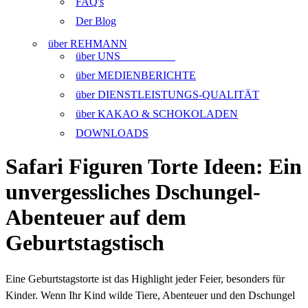
FAQ's
Der Blog
über REHMANN
über UNS
über MEDIENBERICHTE
über DIENSTLEISTUNGS-QUALITÄT
über KAKAO & SCHOKOLADEN
DOWNLOADS
Safari Figuren Torte Ideen: Ein
unvergessliches Dschungel-
Abenteuer auf dem
Geburtstagstisch
Eine Geburtstagstorte ist das Highlight jeder Feier, besonders für
Kinder. Wenn Ihr Kind wilde Tiere, Abenteuer und den Dschungel