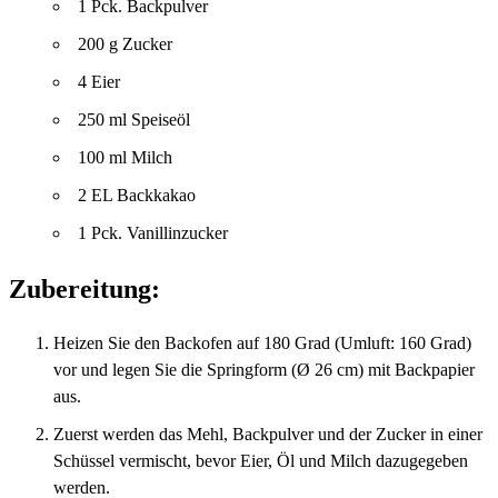
1 Pck. Backpulver
200 g Zucker
4 Eier
250 ml Speiseöl
100 ml Milch
2 EL Backkakao
1 Pck. Vanillinzucker
Zubereitung:
Heizen Sie den Backofen auf 180 Grad (Umluft: 160 Grad)
vor und legen Sie die Springform (Ø 26 cm) mit Backpapier
aus.
Zuerst werden das Mehl, Backpulver und der Zucker in einer
Schüssel vermischt, bevor Eier, Öl und Milch dazugegeben
werden.