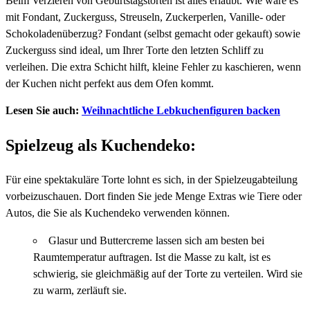
Beim Verzieren von Geburtstagstorten ist alles erlaubt. Wie wäre es
mit Fondant, Zuckerguss, Streuseln, Zuckerperlen, Vanille- oder
Schokoladenüberzug? Fondant (selbst gemacht oder gekauft) sowie
Zuckerguss sind ideal, um Ihrer Torte den letzten Schliff zu
verleihen. Die extra Schicht hilft, kleine Fehler zu kaschieren, wenn
der Kuchen nicht perfekt aus dem Ofen kommt.
Lesen Sie auch:
Weihnachtliche Lebkuchenfiguren backen
Spielzeug als Kuchendeko:
Für eine spektakuläre Torte lohnt es sich, in der Spielzeugabteilung
vorbeizuschauen. Dort finden Sie jede Menge Extras wie Tiere oder
Autos, die Sie als Kuchendeko verwenden können.
Glasur und Buttercreme lassen sich am besten bei
Raumtemperatur auftragen. Ist die Masse zu kalt, ist es
schwierig, sie gleichmäßig auf der Torte zu verteilen. Wird sie
zu warm, zerläuft sie.