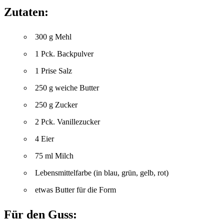
Zutaten:
300 g Mehl
1 Pck. Backpulver
1 Prise Salz
250 g weiche Butter
250 g Zucker
2 Pck. Vanillezucker
4 Eier
75 ml Milch
Lebensmittelfarbe (in blau, grün, gelb, rot)
etwas Butter für die Form
Für den Guss: