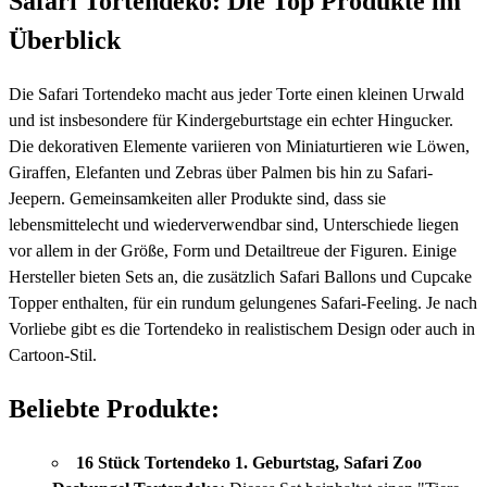
Safari Tortendeko: Die Top Produkte im
Überblick
Die Safari Tortendeko macht aus jeder Torte einen kleinen Urwald
und ist insbesondere für Kindergeburtstage ein echter Hingucker.
Die dekorativen Elemente variieren von Miniaturtieren wie Löwen,
Giraffen, Elefanten und Zebras über Palmen bis hin zu Safari-
Jeepern. Gemeinsamkeiten aller Produkte sind, dass sie
lebensmittelecht und wiederverwendbar sind, Unterschiede liegen
vor allem in der Größe, Form und Detailtreue der Figuren. Einige
Hersteller bieten Sets an, die zusätzlich Safari Ballons und Cupcake
Topper enthalten, für ein rundum gelungenes Safari-Feeling. Je nach
Vorliebe gibt es die Tortendeko in realistischem Design oder auch in
Cartoon-Stil.
Beliebte Produkte:
16 Stück Tortendeko 1. Geburtstag, Safari Zoo