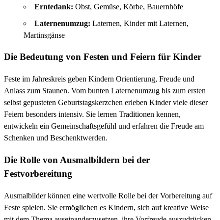
Erntedank:
Obst, Gemüse, Körbe, Bauernhöfe
Laternenumzug:
Laternen, Kinder mit Laternen,
Martinsgänse
Die Bedeutung von Festen und Feiern für Kinder
Feste im Jahreskreis geben Kindern Orientierung, Freude und
Anlass zum Staunen. Vom bunten Laternenumzug bis zum ersten
selbst gepusteten Geburtstagskerzchen erleben Kinder viele dieser
Feiern besonders intensiv. Sie lernen Traditionen kennen,
entwickeln ein Gemeinschaftsgefühl und erfahren die Freude am
Schenken und Beschenktwerden.
Die Rolle von Ausmalbildern bei der
Festvorbereitung
Ausmalbilder können eine wertvolle Rolle bei der Vorbereitung auf
Feste spielen. Sie ermöglichen es Kindern, sich auf kreative Weise
mit dem Thema auseinanderzusetzen, ihre Vorfreude auszudrücken