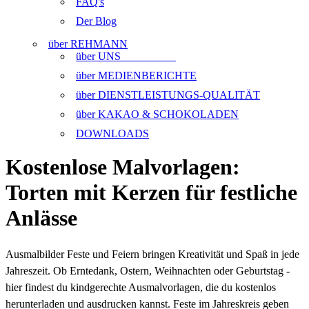
FAQ's
Der Blog
über REHMANN
über UNS
über MEDIENBERICHTE
über DIENSTLEISTUNGS-QUALITÄT
über KAKAO & SCHOKOLADEN
DOWNLOADS
Kostenlose Malvorlagen:
Torten mit Kerzen für festliche
Anlässe
Ausmalbilder Feste und Feiern bringen Kreativität und Spaß in jede
Jahreszeit. Ob Erntedank, Ostern, Weihnachten oder Geburtstag -
hier findest du kindgerechte Ausmalvorlagen, die du kostenlos
herunterladen und ausdrucken kannst. Feste im Jahreskreis geben