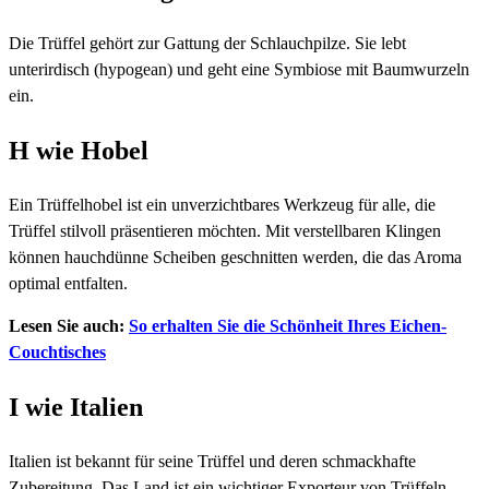
Die Trüffel gehört zur Gattung der Schlauchpilze. Sie lebt
unterirdisch (hypogean) und geht eine Symbiose mit Baumwurzeln
ein.
H wie Hobel
Ein Trüffelhobel ist ein unverzichtbares Werkzeug für alle, die
Trüffel stilvoll präsentieren möchten. Mit verstellbaren Klingen
können hauchdünne Scheiben geschnitten werden, die das Aroma
optimal entfalten.
Lesen Sie auch:
So erhalten Sie die Schönheit Ihres Eichen-
Couchtisches
I wie Italien
Italien ist bekannt für seine Trüffel und deren schmackhafte
Zubereitung. Das Land ist ein wichtiger Exporteur von Trüffeln.