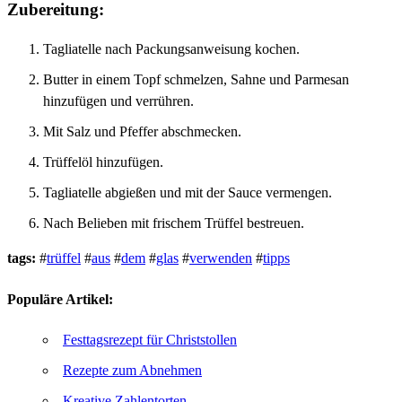
Zubereitung:
Tagliatelle nach Packungsanweisung kochen.
Butter in einem Topf schmelzen, Sahne und Parmesan
hinzufügen und verrühren.
Mit Salz und Pfeffer abschmecken.
Trüffelöl hinzufügen.
Tagliatelle abgießen und mit der Sauce vermengen.
Nach Belieben mit frischem Trüffel bestreuen.
tags:
#
trüffel
#
aus
#
dem
#
glas
#
verwenden
#
tipps
Populäre Artikel:
Festtagsrezept für Christstollen
Rezepte zum Abnehmen
Kreative Zahlentorten