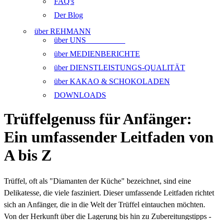
FAQ's
Der Blog
über REHMANN
über UNS
über MEDIENBERICHTE
über DIENSTLEISTUNGS-QUALITÄT
über KAKAO & SCHOKOLADEN
DOWNLOADS
Trüffelgenuss für Anfänger:
Ein umfassender Leitfaden von
A bis Z
Trüffel, oft als "Diamanten der Küche" bezeichnet, sind eine
Delikatesse, die viele fasziniert. Dieser umfassende Leitfaden richtet
sich an Anfänger, die in die Welt der Trüffel eintauchen möchten.
Von der Herkunft über die Lagerung bis hin zu Zubereitungstipps -