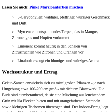
Lesen Sie auch:
Pinke Marzipanfarben mischen
β-Caryophyllen: waldiger, pfeffriger, würziger Geschmack
und Duft
Myrcen: ein entspannendes Terpen, das in Mangos,
Zitronengras und Hopfen vorkommt
Limonen: kommt häufig in den Schalen von
Zitrusfrüchten wie Zitronen und Orangen vor
Linalool: erzeugt ein blumiges und würziges Aroma
Wuchsstruktur und Ertrag
Gelato-Samen entwickeln sich zu mittelgroßen Pflanzen - je nach
Umgebung etwa 100-200 cm groß - mit dichtem Blattewerk. Die
Buds sind atemberaubend, da sie eine Mischung aus leuchtendem
Grün mit lila Flecken bieten und mit orangefarbenen Stempeln
sowie klebrigen Trichomen überzogen sind. Der Indoor-Ertrag liegt