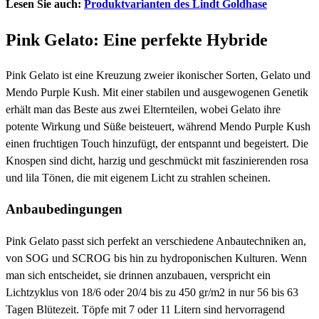
Lesen Sie auch:
Produktvarianten des Lindt Goldhase
Pink Gelato: Eine perfekte Hybride
Pink Gelato ist eine Kreuzung zweier ikonischer Sorten, Gelato und
Mendo Purple Kush. Mit einer stabilen und ausgewogenen Genetik
erhält man das Beste aus zwei Elternteilen, wobei Gelato ihre
potente Wirkung und Süße beisteuert, während Mendo Purple Kush
einen fruchtigen Touch hinzufügt, der entspannt und begeistert. Die
Knospen sind dicht, harzig und geschmückt mit faszinierenden rosa
und lila Tönen, die mit eigenem Licht zu strahlen scheinen.
Anbaubedingungen
Pink Gelato passt sich perfekt an verschiedene Anbautechniken an,
von SOG und SCROG bis hin zu hydroponischen Kulturen. Wenn
man sich entscheidet, sie drinnen anzubauen, verspricht ein
Lichtzyklus von 18/6 oder 20/4 bis zu 450 gr/m2 in nur 56 bis 63
Tagen Blütezeit. Töpfe mit 7 oder 11 Litern sind hervorragend