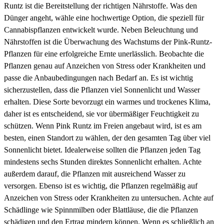
Runtz ist die Bereitstellung der richtigen Nährstoffe. Was den
Dünger angeht, wähle eine hochwertige Option, die speziell für
Cannabispflanzen entwickelt wurde. Neben Beleuchtung und
Nährstoffen ist die Überwachung des Wachstums der Pink-Runtz-
Pflanzen für eine erfolgreiche Ernte unerlässlich. Beobachte die
Pflanzen genau auf Anzeichen von Stress oder Krankheiten und
passe die Anbaubedingungen nach Bedarf an. Es ist wichtig
sicherzustellen, dass die Pflanzen viel Sonnenlicht und Wasser
erhalten. Diese Sorte bevorzugt ein warmes und trockenes Klima,
daher ist es entscheidend, sie vor übermäßiger Feuchtigkeit zu
schützen. Wenn Pink Runtz im Freien angebaut wird, ist es am
besten, einen Standort zu wählen, der den gesamten Tag über viel
Sonnenlicht bietet. Idealerweise sollten die Pflanzen jeden Tag
mindestens sechs Stunden direktes Sonnenlicht erhalten. Achte
außerdem darauf, die Pflanzen mit ausreichend Wasser zu
versorgen. Ebenso ist es wichtig, die Pflanzen regelmäßig auf
Anzeichen von Stress oder Krankheiten zu untersuchen. Achte auf
Schädlinge wie Spinnmilben oder Blattläuse, die die Pflanzen
schädigen und den Ertrag mindern können. Wenn es schließlich an