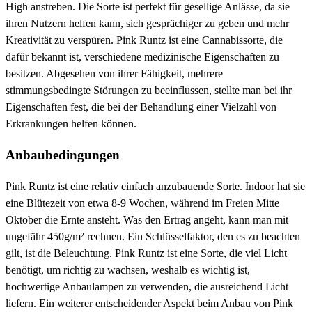
High anstreben. Die Sorte ist perfekt für gesellige Anlässe, da sie
ihren Nutzern helfen kann, sich gesprächiger zu geben und mehr
Kreativität zu verspüren. Pink Runtz ist eine Cannabissorte, die
dafür bekannt ist, verschiedene medizinische Eigenschaften zu
besitzen. Abgesehen von ihrer Fähigkeit, mehrere
stimmungsbedingte Störungen zu beeinflussen, stellte man bei ihr
Eigenschaften fest, die bei der Behandlung einer Vielzahl von
Erkrankungen helfen können.
Anbaubedingungen
Pink Runtz ist eine relativ einfach anzubauende Sorte. Indoor hat sie
eine Blütezeit von etwa 8-9 Wochen, während im Freien Mitte
Oktober die Ernte ansteht. Was den Ertrag angeht, kann man mit
ungefähr 450g/m² rechnen. Ein Schlüsselfaktor, den es zu beachten
gilt, ist die Beleuchtung. Pink Runtz ist eine Sorte, die viel Licht
benötigt, um richtig zu wachsen, weshalb es wichtig ist,
hochwertige Anbaulampen zu verwenden, die ausreichend Licht
liefern. Ein weiterer entscheidender Aspekt beim Anbau von Pink