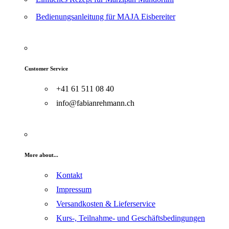
Bedienungsanleitung für MAJA Eisbereiter
Customer Service
+41 61 511 08 40
info@fabianrehmann.ch
More about...
Kontakt
Impressum
Versandkosten & Lieferservice
Kurs-, Teilnahme- und Geschäftsbedingungen