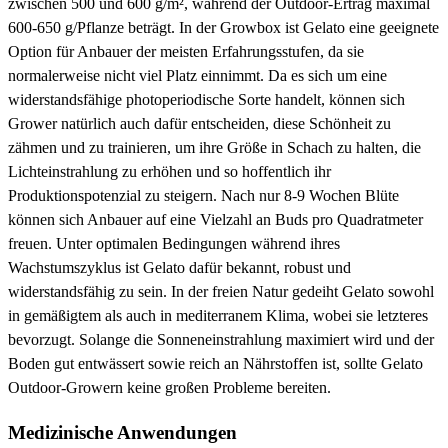
zwischen 500 und 600 g/m², während der Outdoor-Ertrag maximal
600-650 g/Pflanze beträgt. In der Growbox ist Gelato eine geeignete
Option für Anbauer der meisten Erfahrungsstufen, da sie
normalerweise nicht viel Platz einnimmt. Da es sich um eine
widerstandsfähige photoperiodische Sorte handelt, können sich
Grower natürlich auch dafür entscheiden, diese Schönheit zu
zähmen und zu trainieren, um ihre Größe in Schach zu halten, die
Lichteinstrahlung zu erhöhen und so hoffentlich ihr
Produktionspotenzial zu steigern. Nach nur 8-9 Wochen Blüte
können sich Anbauer auf eine Vielzahl an Buds pro Quadratmeter
freuen. Unter optimalen Bedingungen während ihres
Wachstumszyklus ist Gelato dafür bekannt, robust und
widerstandsfähig zu sein. In der freien Natur gedeiht Gelato sowohl
in gemäßigtem als auch in mediterranem Klima, wobei sie letzteres
bevorzugt. Solange die Sonneneinstrahlung maximiert wird und der
Boden gut entwässert sowie reich an Nährstoffen ist, sollte Gelato
Outdoor-Growern keine großen Probleme bereiten.
Medizinische Anwendungen