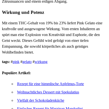
Zitrusnuancen und einem erdigen Abgang.
Wirkung und Potenz
Mit einem THC-Gehalt von 19% bis 23% liefert Pink Gelato eine
kraftvolle und ausgewogene Wirkung. Vom ersten Inhalieren an
spürt man eine Explosion von Kreativität und Euphorie, die den
Geist weckt. Dieses Gefühl wird gefolgt von einer tiefen
Entspannung, die sowohl körperliches als auch geistiges
Wohlbefinden bietet.
tags:
#
pink
#
gelato
#
wirkung
Populäre Artikel:
Rezept für eine himmlische Apfelmus-Torte
Weihnachtliches Dessert mit Spekulatius
Vielfalt der Schokoladenküche
Einfaches Rezept für Marzipan Mandorlini