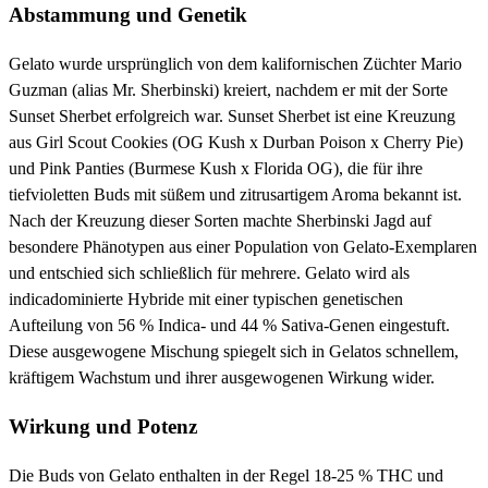
Abstammung und Genetik
Gelato wurde ursprünglich von dem kalifornischen Züchter Mario
Guzman (alias Mr. Sherbinski) kreiert, nachdem er mit der Sorte
Sunset Sherbet erfolgreich war. Sunset Sherbet ist eine Kreuzung
aus Girl Scout Cookies (OG Kush x Durban Poison x Cherry Pie)
und Pink Panties (Burmese Kush x Florida OG), die für ihre
tiefvioletten Buds mit süßem und zitrusartigem Aroma bekannt ist.
Nach der Kreuzung dieser Sorten machte Sherbinski Jagd auf
besondere Phänotypen aus einer Population von Gelato-Exemplaren
und entschied sich schließlich für mehrere. Gelato wird als
indicadominierte Hybride mit einer typischen genetischen
Aufteilung von 56 % Indica- und 44 % Sativa-Genen eingestuft.
Diese ausgewogene Mischung spiegelt sich in Gelatos schnellem,
kräftigem Wachstum und ihrer ausgewogenen Wirkung wider.
Wirkung und Potenz
Die Buds von Gelato enthalten in der Regel 18-25 % THC und