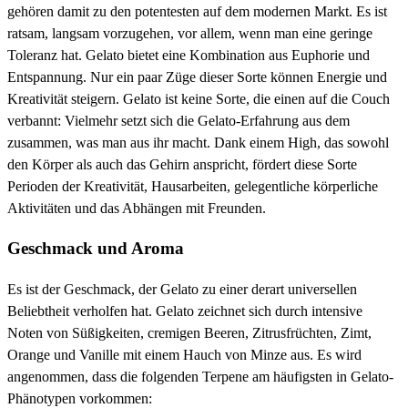
gehören damit zu den potentesten auf dem modernen Markt. Es ist
ratsam, langsam vorzugehen, vor allem, wenn man eine geringe
Toleranz hat. Gelato bietet eine Kombination aus Euphorie und
Entspannung. Nur ein paar Züge dieser Sorte können Energie und
Kreativität steigern. Gelato ist keine Sorte, die einen auf die Couch
verbannt: Vielmehr setzt sich die Gelato-Erfahrung aus dem
zusammen, was man aus ihr macht. Dank einem High, das sowohl
den Körper als auch das Gehirn anspricht, fördert diese Sorte
Perioden der Kreativität, Hausarbeiten, gelegentliche körperliche
Aktivitäten und das Abhängen mit Freunden.
Geschmack und Aroma
Es ist der Geschmack, der Gelato zu einer derart universellen
Beliebtheit verholfen hat. Gelato zeichnet sich durch intensive
Noten von Süßigkeiten, cremigen Beeren, Zitrusfrüchten, Zimt,
Orange und Vanille mit einem Hauch von Minze aus. Es wird
angenommen, dass die folgenden Terpene am häufigsten in Gelato-
Phänotypen vorkommen: