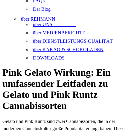
FAQ's
Der Blog
über REHMANN
über UNS
über MEDIENBERICHTE
über DIENSTLEISTUNGS-QUALITÄT
über KAKAO & SCHOKOLADEN
DOWNLOADS
Pink Gelato Wirkung: Ein
umfassender Leitfaden zu
Gelato und Pink Runtz
Cannabissorten
Gelato und Pink Runtz sind zwei Cannabissorten, die in der
modernen Cannabiskultur große Popularität erlangt haben. Dieser