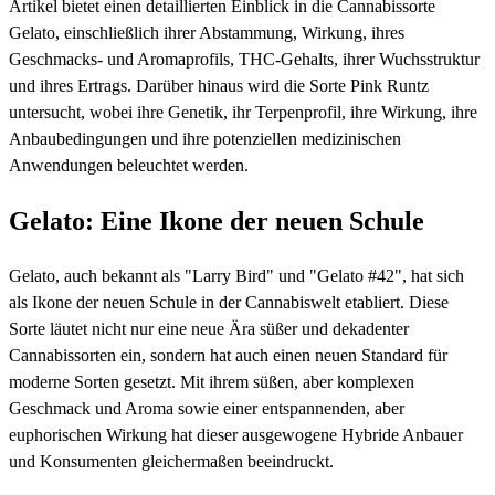
Artikel bietet einen detaillierten Einblick in die Cannabissorte
Gelato, einschließlich ihrer Abstammung, Wirkung, ihres
Geschmacks- und Aromaprofils, THC-Gehalts, ihrer Wuchsstruktur
und ihres Ertrags. Darüber hinaus wird die Sorte Pink Runtz
untersucht, wobei ihre Genetik, ihr Terpenprofil, ihre Wirkung, ihre
Anbaubedingungen und ihre potenziellen medizinischen
Anwendungen beleuchtet werden.
Gelato: Eine Ikone der neuen Schule
Gelato, auch bekannt als "Larry Bird" und "Gelato #42", hat sich
als Ikone der neuen Schule in der Cannabiswelt etabliert. Diese
Sorte läutet nicht nur eine neue Ära süßer und dekadenter
Cannabissorten ein, sondern hat auch einen neuen Standard für
moderne Sorten gesetzt. Mit ihrem süßen, aber komplexen
Geschmack und Aroma sowie einer entspannenden, aber
euphorischen Wirkung hat dieser ausgewogene Hybride Anbauer
und Konsumenten gleichermaßen beeindruckt.