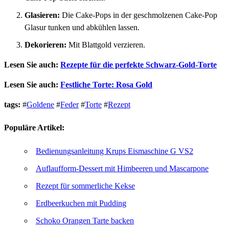
Glasieren:
Die Cake-Pops in der geschmolzenen Cake-Pop
Glasur tunken und abkühlen lassen.
Dekorieren:
Mit Blattgold verzieren.
Lesen Sie auch:
Rezepte für die perfekte Schwarz-Gold-Torte
Lesen Sie auch:
Festliche Torte: Rosa Gold
tags:
#
Goldene
#
Feder
#
Torte
#
Rezept
Populäre Artikel:
Bedienungsanleitung Krups Eismaschine G VS2
Auflaufform-Dessert mit Himbeeren und Mascarpone
Rezept für sommerliche Kekse
Erdbeerkuchen mit Pudding
Schoko Orangen Tarte backen