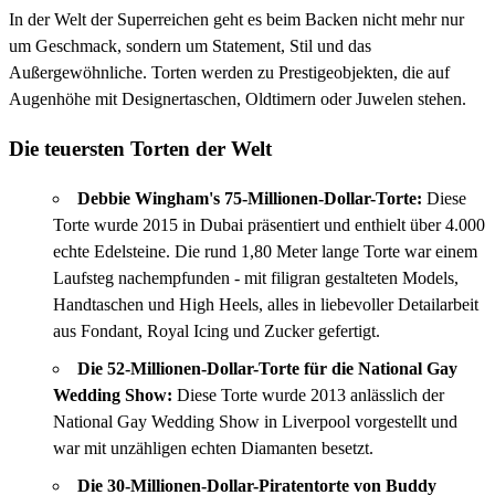
In der Welt der Superreichen geht es beim Backen nicht mehr nur
um Geschmack, sondern um Statement, Stil und das
Außergewöhnliche. Torten werden zu Prestigeobjekten, die auf
Augenhöhe mit Designertaschen, Oldtimern oder Juwelen stehen.
Die teuersten Torten der Welt
Debbie Wingham's 75-Millionen-Dollar-Torte:
Diese
Torte wurde 2015 in Dubai präsentiert und enthielt über 4.000
echte Edelsteine. Die rund 1,80 Meter lange Torte war einem
Laufsteg nachempfunden - mit filigran gestalteten Models,
Handtaschen und High Heels, alles in liebevoller Detailarbeit
aus Fondant, Royal Icing und Zucker gefertigt.
Die 52-Millionen-Dollar-Torte für die National Gay
Wedding Show:
Diese Torte wurde 2013 anlässlich der
National Gay Wedding Show in Liverpool vorgestellt und
war mit unzähligen echten Diamanten besetzt.
Die 30-Millionen-Dollar-Piratentorte von Buddy