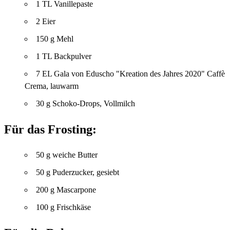
1 TL Vanillepaste
2 Eier
150 g Mehl
1 TL Backpulver
7 EL Gala von Eduscho "Kreation des Jahres 2020" Caffè
Crema, lauwarm
30 g Schoko-Drops, Vollmilch
Für das Frosting:
50 g weiche Butter
50 g Puderzucker, gesiebt
200 g Mascarpone
100 g Frischkäse