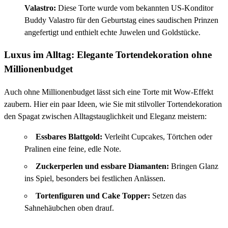
Valastro:
Diese Torte wurde vom bekannten US-Konditor
Buddy Valastro für den Geburtstag eines saudischen Prinzen
angefertigt und enthielt echte Juwelen und Goldstücke.
Luxus im Alltag: Elegante Tortendekoration ohne
Millionenbudget
Auch ohne Millionenbudget lässt sich eine Torte mit Wow-Effekt
zaubern. Hier ein paar Ideen, wie Sie mit stilvoller Tortendekoration
den Spagat zwischen Alltagstauglichkeit und Eleganz meistern:
Essbares Blattgold:
Verleiht Cupcakes, Törtchen oder
Pralinen eine feine, edle Note.
Zuckerperlen und essbare Diamanten:
Bringen Glanz
ins Spiel, besonders bei festlichen Anlässen.
Tortenfiguren und Cake Topper:
Setzen das
Sahnehäubchen oben drauf.