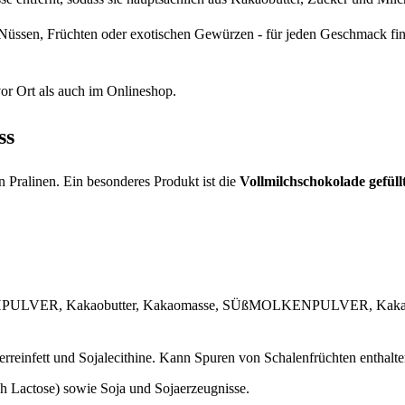
 Nüssen, Früchten oder exotischen Gewürzen - für jeden Geschmack fin
r Ort als auch im Onlineshop.
ss
 Pralinen. Ein besonderes Produkt ist die
Vollmilchschokolade gefül
LCHPULVER, Kakaobutter, Kakaomasse, SÜßMOLKENPULVER, Kakaop
rreinfett und Sojalecithine. Kann Spuren von Schalenfrüchten enthalte
ch Lactose) sowie Soja und Sojaerzeugnisse.