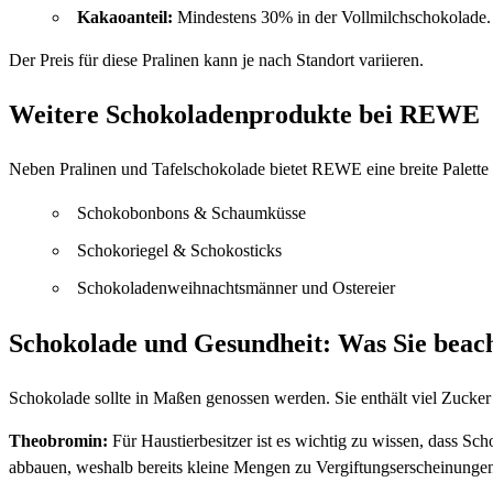
Kakaoanteil:
Mindestens 30% in der Vollmilchschokolade.
Der Preis für diese Pralinen kann je nach Standort variieren.
Weitere Schokoladenprodukte bei REWE
Neben Pralinen und Tafelschokolade bietet REWE eine breite Palett
Schokobonbons & Schaumküsse
Schokoriegel & Schokosticks
Schokoladenweihnachtsmänner und Ostereier
Schokolade und Gesundheit: Was Sie beach
Schokolade sollte in Maßen genossen werden. Sie enthält viel Zuc
Theobromin:
Für Haustierbesitzer ist es wichtig zu wissen, dass S
abbauen, weshalb bereits kleine Mengen zu Vergiftungserscheinungen 