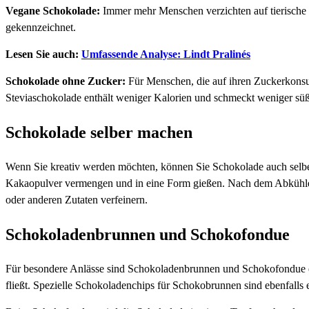
Vegane Schokolade:
Immer mehr Menschen verzichten auf tierische 
gekennzeichnet.
Lesen Sie auch:
Umfassende Analyse: Lindt Pralinés
Schokolade ohne Zucker:
Für Menschen, die auf ihren Zuckerkonsum
Steviaschokolade enthält weniger Kalorien und schmeckt weniger süß
Schokolade selber machen
Wenn Sie kreativ werden möchten, können Sie Schokolade auch selbe
Kakaopulver vermengen und in eine Form gießen. Nach dem Abkühlen 
oder anderen Zutaten verfeinern.
Schokoladenbrunnen und Schokofondue
Für besondere Anlässe sind Schokoladenbrunnen und Schokofondue ein
fließt. Spezielle Schokoladenchips für Schokobrunnen sind ebenfalls e