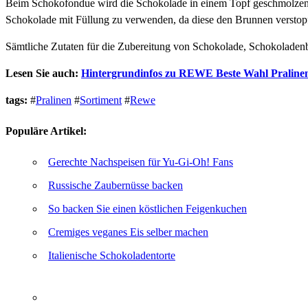
Beim Schokofondue wird die Schokolade in einem Topf geschmolzen. A
Schokolade mit Füllung zu verwenden, da diese den Brunnen verstop
Sämtliche Zutaten für die Zubereitung von Schokolade, Schokolade
Lesen Sie auch:
Hintergrundinfos zu REWE Beste Wahl Praline
tags:
#
Pralinen
#
Sortiment
#
Rewe
Populäre Artikel:
Gerechte Nachspeisen für Yu-Gi-Oh! Fans
Russische Zaubernüsse backen
So backen Sie einen köstlichen Feigenkuchen
Cremiges veganes Eis selber machen
Italienische Schokoladentorte