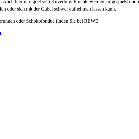
uch hierfür eignet sich Kuvertüre. Früchte werden aufgespießt und i
fen oder sich mit der Gabel schwer aufnehmen lassen kann.
nbrunnen oder Schokofondue finden Sie bei REWE.
n