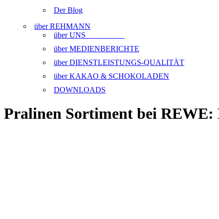
Der Blog
über REHMANN
über UNS
über MEDIENBERICHTE
über DIENSTLEISTUNGS-QUALITÄT
über KAKAO & SCHOKOLADEN
DOWNLOADS
Pralinen Sortiment bei REWE: E