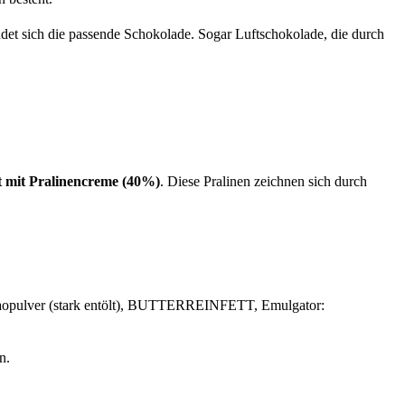
det sich die passende Schokolade. Sogar Luftschokolade, die durch
lt mit Pralinencreme (40%)
. Diese Pralinen zeichnen sich durch
ulver (stark entölt), BUTTERREINFETT, Emulgator:
n.