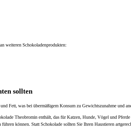
e an weiteren Schokoladenprodukten:
ten sollten
ker und Fett, was bei übermäßigem Konsum zu Gewichtszunahme und an
chokolade Theobromin enthält, das für Katzen, Hunde, Vögel und Pferde
führen können. Statt Schokolade sollten Sie Ihren Haustieren artgerec