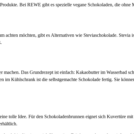
Produkte. Bei REWE gibt es spezielle vegane Schokoladen, die ohne Mi
 achten möchten, gibt es Alternativen wie Steviaschokolade. Stevia is
.
r machen. Das Grundrezept ist einfach: Kakaobutter im Wasserbad sch
im Kühlschrank ist die selbstgemachte Schokolade fertig. Sie können
e tolle Idee. Für den Schokoladenbrunnen eignet sich Kuvertüre mit e
rhältlich.