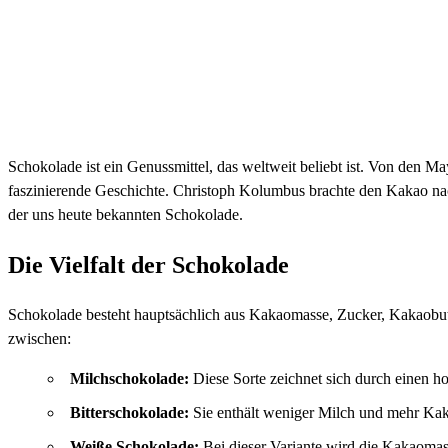
Schokolade ist ein Genussmittel, das weltweit beliebt ist. Von den 
faszinierende Geschichte. Christoph Kolumbus brachte den Kakao nac
der uns heute bekannten Schokolade.
Die Vielfalt der Schokolade
Schokolade besteht hauptsächlich aus Kakaomasse, Zucker, Kakaobut
zwischen:
Milchschokolade:
Diese Sorte zeichnet sich durch einen h
Bitterschokolade:
Sie enthält weniger Milch und mehr Kaka
Weiße Schokolade:
Bei dieser Variante wird die Kakaomass