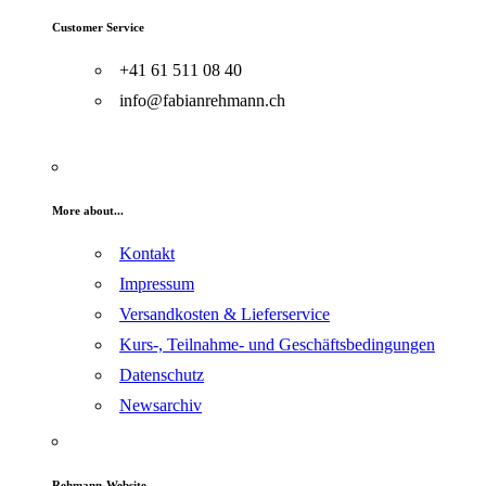
Customer Service
+41 61 511 08 40
info@fabianrehmann.ch
More about...
Kontakt
Impressum
Versandkosten & Lieferservice
Kurs-, Teilnahme- und Geschäftsbedingungen
Datenschutz
Newsarchiv
Rehmann-Website