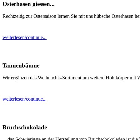
Osterhasen giessen...
Rechtzeitig zur Ostersaison lernen Sie mit uns hübsche Osterhasen herz
weiterlesen/continue...
Tannenbäume
Wir ergänzen das Weihnachts-Sortiment um weitere Hohlkörper mit We
weiterlesen/continue...
Bruchschokolade
... das Schwierigste an der Herstellung von Bruchschokoladen ist die 