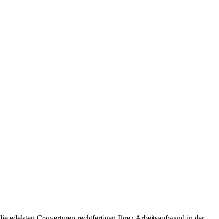
die edelsten Couverturen rechtfertigen Ihren Arbeitsaufwand in der