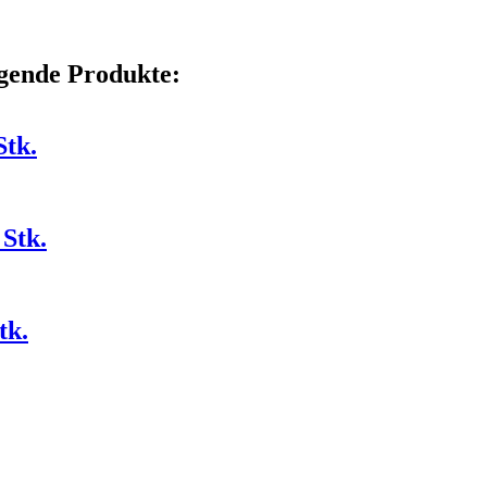
gende Produkte:
Stk.
Stk.
tk.