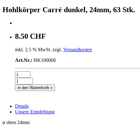
Hohlkörper Carré dunkel, 24mm, 63 Stk.
8.50 CHF
inkl. 2.5 % MwSt. zzgl.
Versandkosten
Art.Nr.:
HK100006
in den Warenkorb »
Details
Unsere Empfehlung
ø oben 24mm