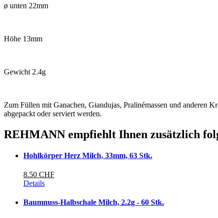
ø unten 22mm
Höhe 13mm
Gewicht 2.4g
Zum Füllen mit Ganachen, Giandujas, Pralinémassen und anderen Kre
abgepackt oder serviert werden.
REHMANN empfiehlt Ihnen zusätzlich fol
Hohlkörper Herz Milch, 33mm, 63 Stk.
8.50 CHF
Details
Baumnuss-Halbschale Milch, 2.2g - 60 Stk.