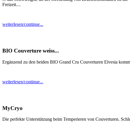
Freizeit....
weiterlesen/continue...
BIO Couverture weiss...
Ergänzend zu den beiden BIO Grand Cru Couverturen Elvesia kommt 
weiterlesen/continue...
MyCryo
Die perfekte Unterstützung beim Temperieren von Couverturen. Schlus