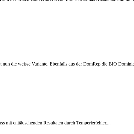
nun die weisse Variante. Ebenfalls aus der DomRep die BIO Dominica
s mit enttäuschenden Resultaten durch Temperierfehler....