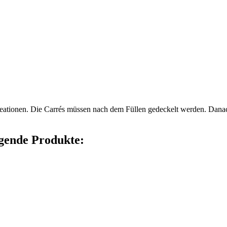
ationen. Die Carrés müssen nach dem Füllen gedeckelt werden. Danach
gende Produkte: