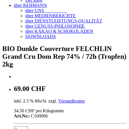
Der Blog
über REHMANN
über UNS
über MEDIENBERICHTE
über DIENSTLEISTUNGS-QUALITÄT
über GENUSS-PHILOSOPHIE
über KAKAO & SCHOKOLADEN
DOWNLOADS
BIO Dunkle Couverture FELCHLIN
Grand Cru Dom Rep 74% / 72h (Tropfen)
2kg
69.00 CHF
inkl. 2.5 % MwSt. zzgl.
Versandkosten
34.50 CHF pro Kilogramm
Art.Nr.:
C100006