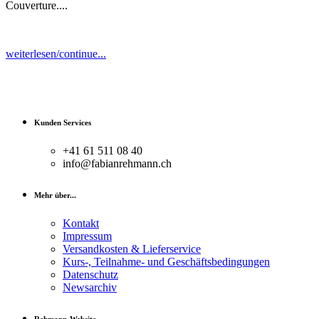
Couverture....
weiterlesen/continue...
Kunden Services
+41 61 511 08 40
info@fabianrehmann.ch
Mehr über...
Kontakt
Impressum
Versandkosten & Lieferservice
Kurs-, Teilnahme- und Geschäftsbedingungen
Datenschutz
Newsarchiv
Rehmann-Website