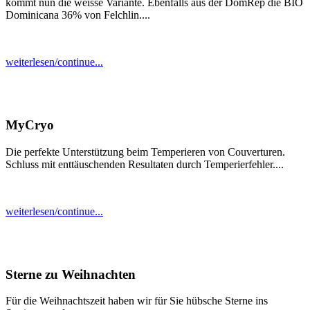
kommt nun die weisse Variante. Ebenfalls aus der DomRep die BIO
Dominicana 36% von Felchlin....
weiterlesen/continue...
MyCryo
Die perfekte Unterstützung beim Temperieren von Couverturen.
Schluss mit enttäuschenden Resultaten durch Temperierfehler....
weiterlesen/continue...
Sterne zu Weihnachten
Für die Weihnachtszeit haben wir für Sie hübsche Sterne ins