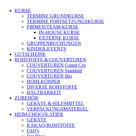
KURSE
TERMINE GRUNDKURSE
TERMINE FORTSETZUNGSKURSE
FIRMEN/TEAM-KURSE
IN-HOUSE KURSE
EXTERNE KURSE
GRUPPENBUCHUNGEN
KINDER-EVENTS
GUTSCHEINE
ROHSTOFFE & COUVERTUREN
COUVERTUREN Grand Cru
COUVERTUREN Standard
COUVERTUREN Bio
HOHLKÖRPER
DIVERSE ROHSTOFFE
HALTBARKEIT
ZUBEHÖR
GERÄTE & HILFSMITTEL
VERPACKUNGSMATERIAL
HEIM-CHOCOLATIER
GERÄTE
KAKAO-ROHSTOFFE
FAQ's