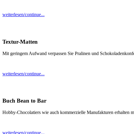
weiterlesen/continue...
Textur-Matten
Mit geringem Aufwand verpassen Sie Pralinen und Schokoladenkonfe
weiterlesen/continue...
Buch Bean to Bar
Hobby-Chocolatiers wie auch kommerzielle Manufakturen erhalten m
weiterlesen/continue...