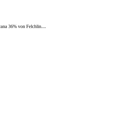
na 36% von Felchlin....