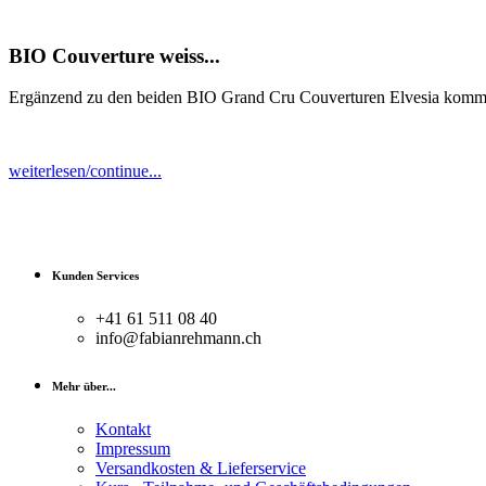
BIO Couverture weiss...
Ergänzend zu den beiden BIO Grand Cru Couverturen Elvesia kommt 
weiterlesen/continue...
Kunden Services
+41 61 511 08 40
info@fabianrehmann.ch
Mehr über...
Kontakt
Impressum
Versandkosten & Lieferservice