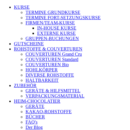
KURSE
TERMINE GRUNDKURSE
TERMINE FORT-SETZUNGSKURSE
FIRMEN/TEAM-KURSE
IN-HOUSE KURSE
EXTERNE KURSE
GRUPPEN-BUCHUNGEN
GUTSCHEINE
ROHSTOFFE & COUVERTUREN
COUVERTUREN Grand Cru
COUVERTUREN Standard
COUVERTUREN Bio
HOHLKÖRPER
DIVERSE ROHSTOFFE
HALTBARKEIT
ZUBEHÖR
GERÄTE & HILFSMITTEL
VERPACKUNGSMATERIAL
HEIM-CHOCOLATIER
GERÄTE
KAKAO-ROHSTOFFE
BÜCHER
FAQ's
Der Blog